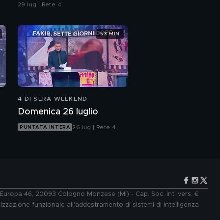
29 lug | Rete 4
53 MIN
4 DI SERA WEEKEND
Domenica 26 luglio
26 lug | Rete 4
PUNTATA INTERA
e Europa 46, 20093 Cologno Monzese (MI) - Cap. Soc. int. vers. €
lizzazione funzionale all'addestramento di sistemi di intelligenza