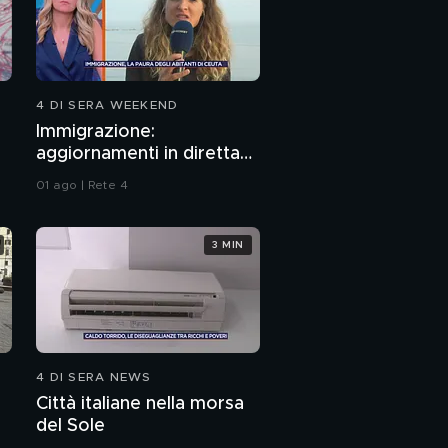
4 DI SERA WEEKEND
Immigrazione:
aggiornamenti in diretta
da Ceuta
01 ago | Rete 4
3 MIN
4 DI SERA NEWS
Città italiane nella morsa
del Sole