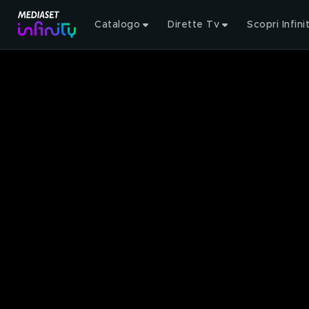
Catalogo
Dirette Tv
Scopri Infini