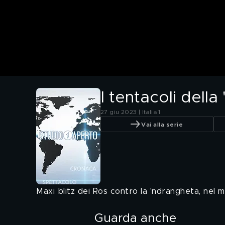
I tentacoli dell
27 giu 2023 | Italia 1
Vai alla serie
Maxi blitz dei Ros contro la 'ndrangheta, nel m
Guarda anche