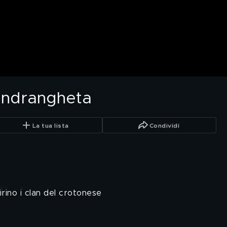
a 'ndrangheta
La tua lista
Condividi
irino i clan del crotonese