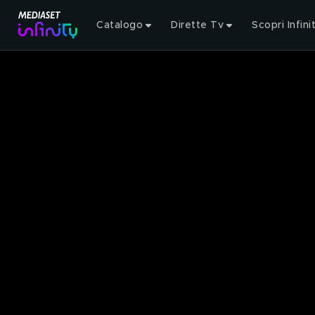
Catalogo
Dirette Tv
Scopri Infini