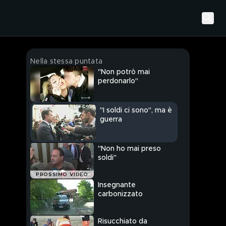
Nella stessa puntata
"Non potrò mai
perdonarlo"
"I soldi ci sono", ma è
guerra
"Non ho mai preso
soldi"
PROSSIMO VIDEO
Insegnante
carbonizzato
Risucchiato da