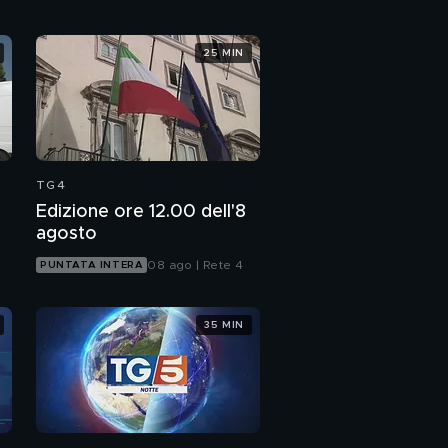
25 MIN
TG4
Edizione ore 12.00 dell'8
agosto
08 ago | Rete 4
PUNTATA INTERA
35 MIN