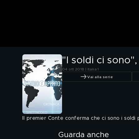
"I soldi ci sono
04 ott 2018 | Italia 1
Vai alla serie
Il premier Conte conferma che ci sono i soldi 
Guarda anche