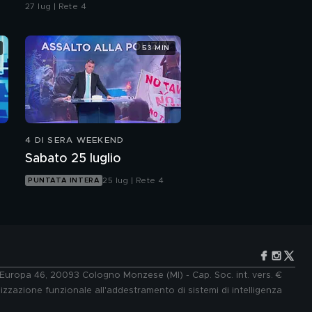
27 lug | Rete 4
53 MIN
4 DI SERA WEEKEND
Sabato 25 luglio
25 lug | Rete 4
PUNTATA INTERA
e Europa 46, 20093 Cologno Monzese (MI) - Cap. Soc. int. vers. €
lizzazione funzionale all'addestramento di sistemi di intelligenza