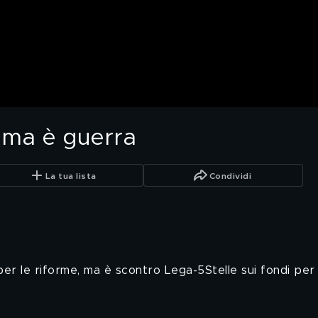
", ma è guerra
La tua lista
Condividi
per le riforme, ma è scontro Lega-5Stelle sui fondi per