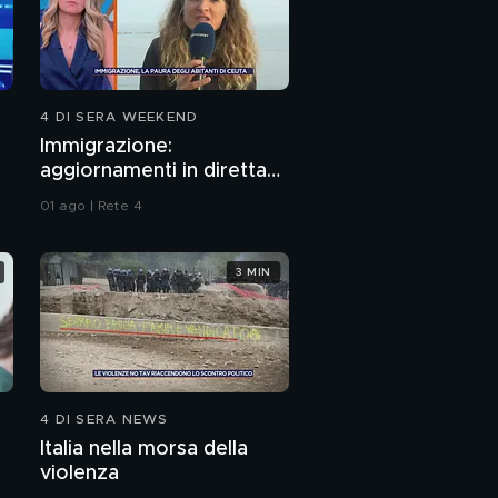
4 DI SERA WEEKEND
Immigrazione:
aggiornamenti in diretta
da Ceuta
01 ago | Rete 4
3 MIN
4 DI SERA NEWS
Italia nella morsa della
violenza