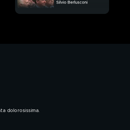
Silvio Berlusconi
Addio Presidente
ata dolorosissima.