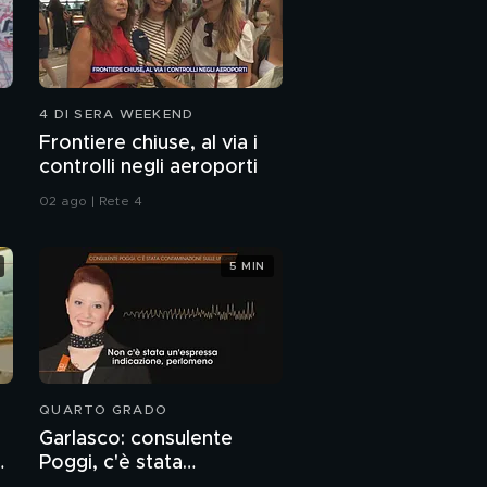
4 DI SERA WEEKEND
Frontiere chiuse, al via i
controlli negli aeroporti
02 ago | Rete 4
5 MIN
QUARTO GRADO
Garlasco: consulente
o
Poggi, c'è stata