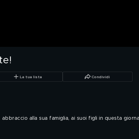
te!
La tua lista
Condividi
braccio alla sua famiglia, ai suoi figli in questa giorn