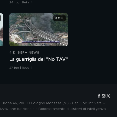
contaminazione sulle
24 lug | Rete 4
unghie?
3 MIN
4 DI SERA NEWS
La guerriglia dei "No TAV"
27 lug | Rete 4
e Europa 46, 20093 Cologno Monzese (MI) - Cap. Soc. int. vers. €
lizzazione funzionale all'addestramento di sistemi di intelligenza