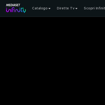
Catalogo
Dirette Tv
Scopri Infini