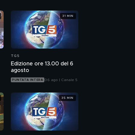
31 MIN
TG5
Edizione ore 13.00 del 6
agosto
06 ago | Canale 5
PUNTATA INTERA
35 MIN