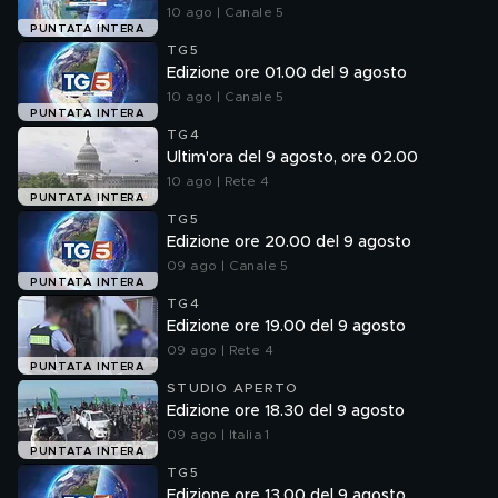
10 ago | Canale 5
PUNTATA INTERA
TG5
Edizione ore 01.00 del 9 agosto
10 ago | Canale 5
PUNTATA INTERA
TG4
Ultim'ora del 9 agosto, ore 02.00
10 ago | Rete 4
PUNTATA INTERA
TG5
Edizione ore 20.00 del 9 agosto
09 ago | Canale 5
PUNTATA INTERA
TG4
Edizione ore 19.00 del 9 agosto
09 ago | Rete 4
PUNTATA INTERA
STUDIO APERTO
Edizione ore 18.30 del 9 agosto
09 ago | Italia 1
PUNTATA INTERA
TG5
Edizione ore 13.00 del 9 agosto