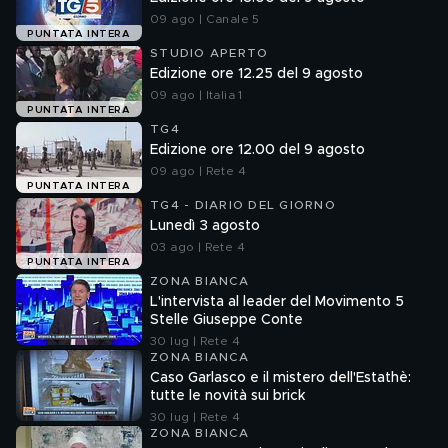
09 ago | Canale 5
PUNTATA INTERA
STUDIO APERTO
Edizione ore 12.25 del 9 agosto
09 ago | Italia 1
PUNTATA INTERA
TG4
Edizione ore 12.00 del 9 agosto
09 ago | Rete 4
PUNTATA INTERA
TG4 - DIARIO DEL GIORNO
Lunedì 3 agosto
03 ago | Rete 4
PUNTATA INTERA
ZONA BIANCA
L'intervista al leader del Movimento 5
Stelle Giuseppe Conte
30 lug | Rete 4
ZONA BIANCA
Caso Garlasco e il mistero dell'Estathè:
tutte le novità sui brick
30 lug | Rete 4
ZONA BIANCA