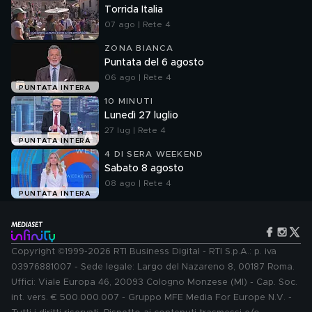
Torrida Italia
07 ago | Rete 4
ZONA BIANCA
Puntata del 6 agosto
06 ago | Rete 4
PUNTATA INTERA
10 MINUTI
Lunedì 27 luglio
27 lug | Rete 4
PUNTATA INTERA
4 DI SERA WEEKEND
Sabato 8 agosto
08 ago | Rete 4
PUNTATA INTERA
Copyright ©1999-2026 RTI Business Digital - RTI S.p.A.: p. iva
03976881007 - Sede legale: Largo del Nazareno 8, 00187 Roma.
Uffici: Viale Europa 46, 20093 Cologno Monzese (MI) - Cap. Soc.
int. vers. € 500.000.007 - Gruppo MFE Media For Europe N.V. -