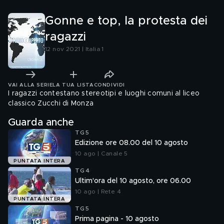
Gonne e top, la protesta dei
ragazzi
12 nov 2021 | Italia 1
VAI ALLA SERIE
LA TUA LISTA
CONDIVIDI
I ragazzi contestano stereotipi e luoghi comuni al liceo
classico Zucchi di Monza
Guarda anche
TG5
Edizione ore 08.00 del 10 agosto
10 ago | Canale 5
PUNTATA INTERA
TG4
Ultim'ora del 10 agosto, ore 06.00
10 ago | Rete 4
PUNTATA INTERA
TG5
Prima pagina - 10 agosto