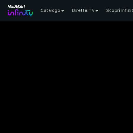
Catalogo
Dirette Tv
Scopri Infini