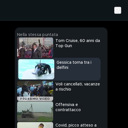
Nella stessa puntata
Tom Cruise, 60 anni da
Top Gun
Gessica torna tra i
delfini
Voli cancellati, vacanze
a rischio
PROSSIMO VIDEO
Offensiva e
contrattacco
Covid, picco atteso a