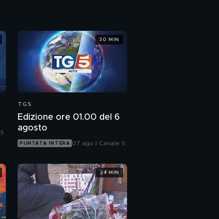
30 MIN
TG5
Edizione ore 01.00 del 6
agosto
 5
07 ago | Canale 5
PUNTATA INTERA
24 MIN