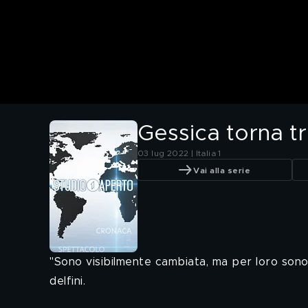
Gessica torna tra
03 lug 2022 | Italia 1
Vai alla serie
"Sono visibilmente cambiata, ma per loro sono 
delfini.