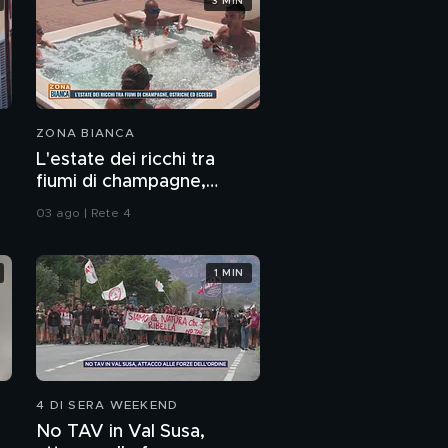
3 MIN
ZONA BIANCA
L'estate dei ricchi tra
fiumi di champagne,
ostriche ed eccessi
03 ago | Rete 4
1 MIN
4 DI SERA WEEKEND
No TAV in Val Susa,