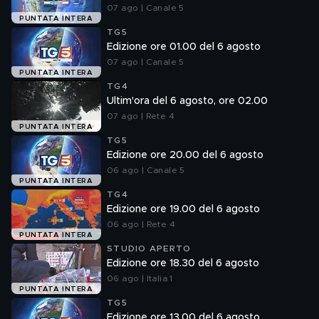
07 ago | Canale 5
PUNTATA INTERA
TG5
Edizione ore 01.00 del 6 agosto
07 ago | Canale 5
PUNTATA INTERA
TG4
Ultim'ora del 6 agosto, ore 02.00
07 ago | Rete 4
PUNTATA INTERA
TG5
Edizione ore 20.00 del 6 agosto
06 ago | Canale 5
PUNTATA INTERA
TG4
Edizione ore 19.00 del 6 agosto
06 ago | Rete 4
PUNTATA INTERA
STUDIO APERTO
Edizione ore 18.30 del 6 agosto
06 ago | Italia 1
PUNTATA INTERA
TG5
Edizione ore 13.00 del 6 agosto