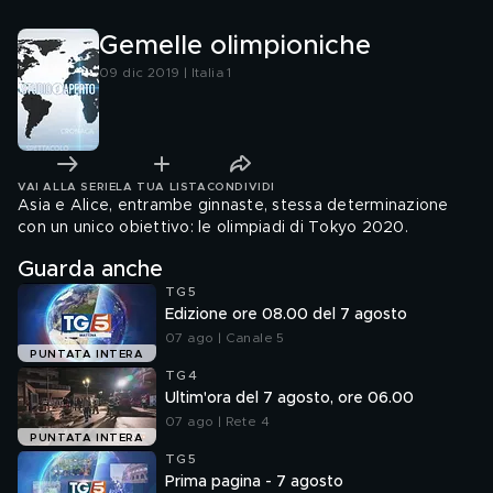
Gemelle olimpioniche
09 dic 2019 | Italia 1
VAI ALLA SERIE
LA TUA LISTA
CONDIVIDI
Asia e Alice, entrambe ginnaste, stessa determinazione
con un unico obiettivo: le olimpiadi di Tokyo 2020.
Guarda anche
TG5
Edizione ore 08.00 del 7 agosto
07 ago | Canale 5
PUNTATA INTERA
TG4
Ultim'ora del 7 agosto, ore 06.00
07 ago | Rete 4
PUNTATA INTERA
TG5
Prima pagina - 7 agosto