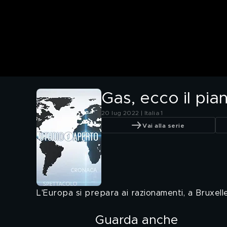
Gas, ecco il pia
20 lug 2022 | Italia 1
Vai alla serie
L'Europa si prepara ai razionamenti, a Bruxel
Guarda anche