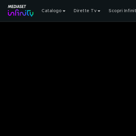
Catalogo
Dirette Tv
Scopri Infini