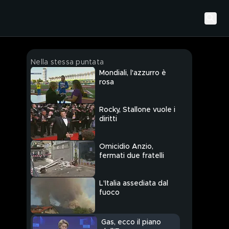
Nella stessa puntata
Mondiali, l'azzurro è
rosa
Rocky, Stallone vuole i
diritti
Omicidio Anzio,
fermati due fratelli
L'Italia assediata dal
fuoco
Gas, ecco il piano