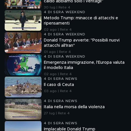
caldo abbiamo solo i ventagli"
30 lug | Rete 4
4 DI SERA WEEKEND
Metodo Trump: minacce di attacchi e
ripensamenti
02 ago | Rete 4
4 DI SERA WEEKEND
Donald Trump avverte: "Possibili nuovi
attacchi all'Iran"
01 ago | Rete 4
4 DI SERA WEEKEND
Emergenza immigrazione, l'Europa valuta
il modello Italia
02 ago | Rete 4
4 DI SERA NEWS
Il caso di Ceuta
03 ago | Rete 4
4 DI SERA NEWS
Italia nella morsa della violenza
27 lug | Rete 4
4 DI SERA NEWS
Implacabile Donald Trump