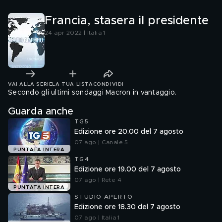
Francia, stasera il presidente
24 apr 2022 | Italia 1
VAI ALLA SERIE
LA TUA LISTA
CONDIVIDI
Secondo gli ultimi sondaggi Macron in vantaggio.
Guarda anche
TG5
Edizione ore 20.00 del 7 agosto
07 ago | Canale 5
PUNTATA INTERA
TG4
Edizione ore 19.00 del 7 agosto
07 ago | Rete 4
PUNTATA INTERA
STUDIO APERTO
Edizione ore 18.30 del 7 agosto
07 ago | Italia 1