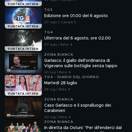
PUNTATA INTERA
TG5
Edizione ore 01.00 del 6 agosto
07 ago | Canale 5
PUNTATA INTERA
TG4
Ultim'ora del 6 agosto, ore 02.00
07 ago | Rete 4
PUNTATA INTERA
ZONA BIANCA
Garlasco, il giallo dell'ordinanza di
Vigevano sulle bottiglie senza tappo
30 lug | Rete 4
TG4 - DIARIO DEL GIORNO
Martedì 28 luglio
28 lug | Rete 4
PUNTATA INTERA
ZONA BIANCA
Caso Garlasco e il sopralluogo dei
Carabinieri
30 lug | Rete 4
ZONA BIANCA
In diretta da Ostuni: "Per difenderci dal