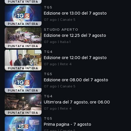
PUNTATA INTERA
TG5
Edizione ore 13.00 del 7 agosto
07 ago | Canale 5
PUNTATA INTERA
STUDIO APERTO
Edizione ore 12.25 del 7 agosto
07 ago | Italia 1
PUNTATA INTERA
TG4
Edizione ore 12.00 del 7 agosto
07 ago | Rete 4
PUNTATA INTERA
TG5
Edizione ore 08.00 del 7 agosto
07 ago | Canale 5
PUNTATA INTERA
TG4
Ultim'ora del 7 agosto, ore 06.00
07 ago | Rete 4
PUNTATA INTERA
TG5
Prima pagina - 7 agosto
07 ago | Canale 5