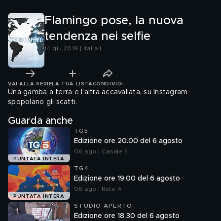
Flamingo pose, la nuova
tendenza nei selfie
14 giu 2019 | Italia 1
VAI ALLA SERIE
LA TUA LISTA
CONDIVIDI
Una gamba a terra e l'altra accavallata, su Instagram
spopolano gli scatti.
Guarda anche
TG5
Edizione ore 20.00 del 6 agosto
06 ago | Canale 5
PUNTATA INTERA
TG4
Edizione ore 19.00 del 6 agosto
06 ago | Rete 4
PUNTATA INTERA
STUDIO APERTO
Edizione ore 18.30 del 6 agosto