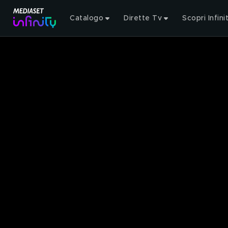
Catalogo
Dirette Tv
Scopri Infini