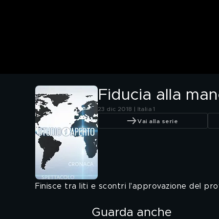
Fiducia alla ma
23 dic 2018 | Italia 1
Vai alla serie
Finisce tra liti e scontri l'approvazione del pr
Guarda anche