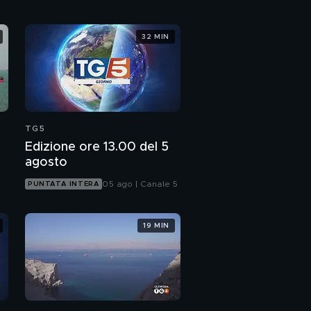
32 MIN
TG5
Edizione ore 13.00 del 5
agosto
05 ago | Canale 5
PUNTATA INTERA
19 MIN