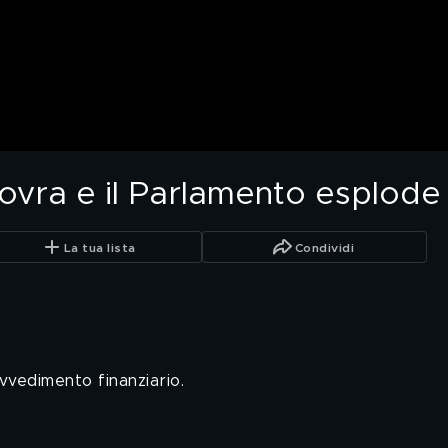
novra e il Parlamento esplode
La tua lista
Condividi
ovvedimento finanziario.