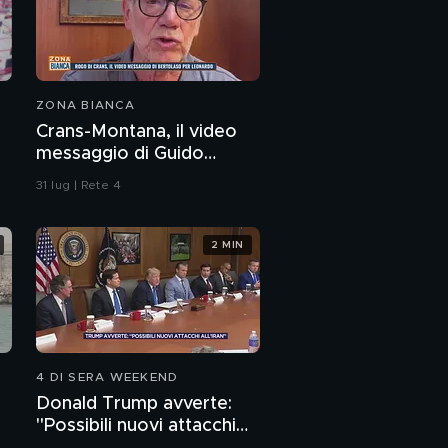
ZONA BIANCA
Crans-Montana, il video
messaggio di Guido
Bertolaso per Leonardo
31 lug | Rete 4
Bove
2 MIN
4 DI SERA WEEKEND
Donald Trump avverte:
"Possibili nuovi attacchi