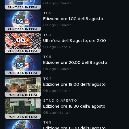
09 ago | Canale 5
PUNTATA INTERA
TG5
Edizione ore 1.00 dell'8 agosto
09 ago | Canale 5
PUNTATA INTERA
TG4
Ultim'ora dell'8 agosto, ore 2.00
09 ago | Rete 4
PUNTATA INTERA
TG5
Edizione ore 20.00 dell'8 agosto
08 ago | Canale 5
PUNTATA INTERA
TG4
Edizione ore 19.00 dell'8 agosto
08 ago | Rete 4
PUNTATA INTERA
STUDIO APERTO
Edizione ore 18.30 dell'8 agosto
08 ago | Italia 1
PUNTATA INTERA
TG5
Edizione ore 13.00 dell'8 agosto