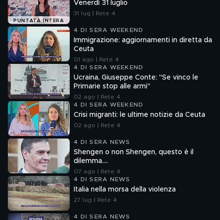
Venerdì 31 luglio
31 lug | Rete 4
PUNTATA INTERA
4 DI SERA WEEKEND
Immigrazione: aggiornamenti in diretta da
Ceuta
01 ago | Rete 4
4 DI SERA WEEKEND
Ucraina, Giuseppe Conte: "Se vinco le
Primarie stop alle armi"
02 ago | Rete 4
4 DI SERA WEEKEND
Crisi migranti: le ultime notizie da Ceuta
02 ago | Rete 4
4 DI SERA NEWS
Shengen o non Shengen, questo è il
dilemma....
07 ago | Rete 4
4 DI SERA NEWS
Italia nella morsa della violenza
27 lug | Rete 4
4 DI SERA NEWS