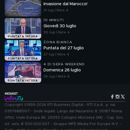
Invasione dal Marocco!
31 lug | Rete 4
10 MINUTI
Giovedì 30 luglio
30 lug | Rete 4
PUNTATA INTERA
ZONA BIANCA
Puntata del 27 luglio
27 lug | Rete 4
PUNTATA INTERA
4 DI SERA WEEKEND
Domenica 26 luglio
26 lug | Rete 4
PUNTATA INTERA
Copyright ©1999-2026 RTI Business Digital - RTI S.p.A.: p. iva
03976881007 - Sede legale: Largo del Nazareno 8, 00187 Roma.
Uffici: Viale Europa 46, 20093 Cologno Monzese (MI) - Cap. Soc.
int. vers. € 500.000.007 - Gruppo MFE Media For Europe N.V. -