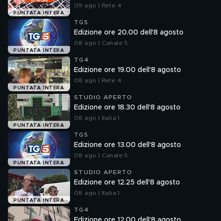
09 ago | Rete 4
PUNTATA INTERA
TG5
Edizione ore 20.00 dell'8 agosto
08 ago | Canale 5
PUNTATA INTERA
TG4
Edizione ore 19.00 dell'8 agosto
08 ago | Rete 4
PUNTATA INTERA
STUDIO APERTO
Edizione ore 18.30 dell'8 agosto
08 ago | Italia 1
PUNTATA INTERA
TG5
Edizione ore 13.00 dell'8 agosto
08 ago | Canale 5
PUNTATA INTERA
STUDIO APERTO
Edizione ore 12.25 dell'8 agosto
08 ago | Italia 1
PUNTATA INTERA
TG4
Edizione ore 12.00 dell'8 agosto