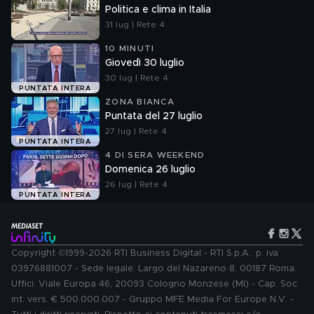
Politica e clima in Italia
31 lug | Rete 4
10 MINUTI
Giovedì 30 luglio
30 lug | Rete 4
PUNTATA INTERA
ZONA BIANCA
Puntata del 27 luglio
27 lug | Rete 4
PUNTATA INTERA
4 DI SERA WEEKEND
Domenica 26 luglio
26 lug | Rete 4
PUNTATA INTERA
Copyright ©1999-2026 RTI Business Digital - RTI S.p.A.: p. iva
03976881007 - Sede legale: Largo del Nazareno 8, 00187 Roma.
Uffici: Viale Europa 46, 20093 Cologno Monzese (MI) - Cap. Soc.
int. vers. € 500.000.007 - Gruppo MFE Media For Europe N.V. -