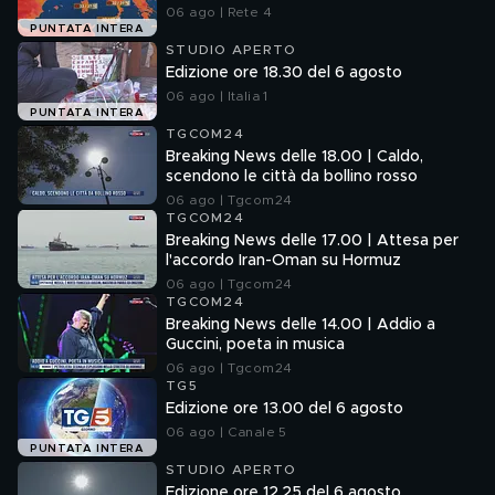
06 ago | Rete 4
PUNTATA INTERA
STUDIO APERTO
Edizione ore 18.30 del 6 agosto
06 ago | Italia 1
PUNTATA INTERA
TGCOM24
Breaking News delle 18.00 | Caldo,
scendono le città da bollino rosso
06 ago | Tgcom24
TGCOM24
Breaking News delle 17.00 | Attesa per
l'accordo Iran-Oman su Hormuz
06 ago | Tgcom24
TGCOM24
Breaking News delle 14.00 | Addio a
Guccini, poeta in musica
06 ago | Tgcom24
TG5
Edizione ore 13.00 del 6 agosto
06 ago | Canale 5
PUNTATA INTERA
STUDIO APERTO
Edizione ore 12.25 del 6 agosto