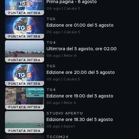
Prima pagina - 6 agosto
06 ago | Canale 5
PUNTATA INTERA
TG5
Edizione ore 01.00 del 5 agosto
06 ago | Canale 5
PUNTATA INTERA
TG4
Ultim'ora del 5 agosto, ore 02.00
06 ago | Rete 4
PUNTATA INTERA
TG5
Edizione ore 20.00 del 5 agosto
05 ago | Canale 5
PUNTATA INTERA
TG4
Edizione ore 19.00 del 5 agosto
05 ago | Rete 4
PUNTATA INTERA
STUDIO APERTO
Edizione ore 18.30 del 5 agosto
05 ago | Italia 1
PUNTATA INTERA
TGCOM24