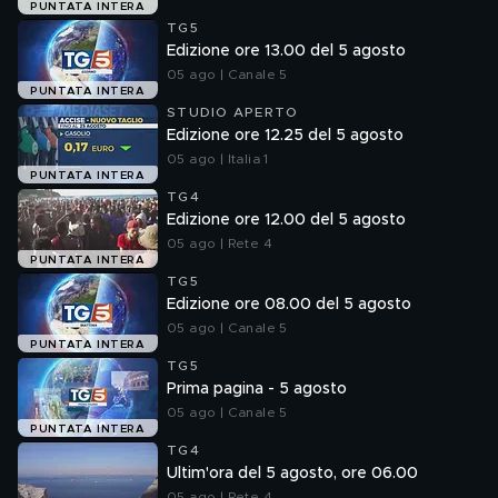
PUNTATA INTERA
TG5
Edizione ore 13.00 del 5 agosto
05 ago | Canale 5
PUNTATA INTERA
STUDIO APERTO
Edizione ore 12.25 del 5 agosto
05 ago | Italia 1
PUNTATA INTERA
TG4
Edizione ore 12.00 del 5 agosto
05 ago | Rete 4
PUNTATA INTERA
TG5
Edizione ore 08.00 del 5 agosto
05 ago | Canale 5
PUNTATA INTERA
TG5
Prima pagina - 5 agosto
05 ago | Canale 5
PUNTATA INTERA
TG4
Ultim'ora del 5 agosto, ore 06.00
05 ago | Rete 4