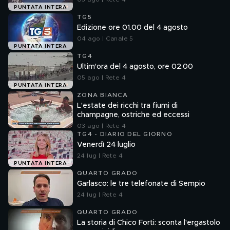
PUNTATA INTERA
TG5
Edizione ore 01.00 del 4 agosto
04 ago | Canale 5
PUNTATA INTERA
TG4
Ultim'ora del 4 agosto, ore 02.00
05 ago | Rete 4
PUNTATA INTERA
ZONA BIANCA
L'estate dei ricchi tra fiumi di
champagne, ostriche ed eccessi
03 ago | Rete 4
TG4 - DIARIO DEL GIORNO
Venerdì 24 luglio
24 lug | Rete 4
PUNTATA INTERA
QUARTO GRADO
Garlasco: le tre telefonate di Sempio
24 lug | Rete 4
QUARTO GRADO
La storia di Chico Forti: sconta l'ergastolo