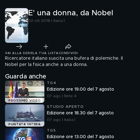
E' una donna, da Nobel
02 ott 2018 | Italia 1
VAI ALLA SERIE
LA TUA LISTA
CONDIVIDI
Ricercatore italiano suscita una bufera di polemiche. Il
Nobel per la fisica anche a una donna.
Guarda anche
TG4
Edizione ore 19.00 del 7 agosto
07 ago | Rete 4
PROSSIMO VIDEO
STUDIO APERTO
Edizione ore 18.30 del 7 agosto
07 ago | Italia 1
PUNTATA INTERA
TG5
Edizione ore 13.00 del 7 agosto