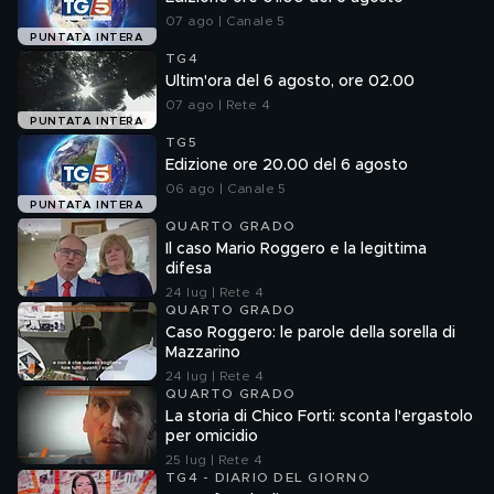
07 ago | Canale 5
PUNTATA INTERA
TG4
Ultim'ora del 6 agosto, ore 02.00
07 ago | Rete 4
PUNTATA INTERA
TG5
Edizione ore 20.00 del 6 agosto
06 ago | Canale 5
PUNTATA INTERA
QUARTO GRADO
Il caso Mario Roggero e la legittima
difesa
24 lug | Rete 4
QUARTO GRADO
Caso Roggero: le parole della sorella di
Mazzarino
24 lug | Rete 4
QUARTO GRADO
La storia di Chico Forti: sconta l'ergastolo
per omicidio
25 lug | Rete 4
TG4 - DIARIO DEL GIORNO