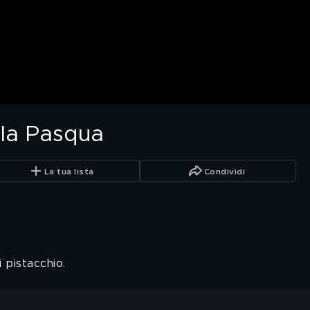
ella Pasqua
La tua lista
Condividi
 pistacchio.