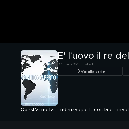
E' l'uovo il re d
07 apr 2023 | Italia 1
Vai alla serie
Quest'anno fa tendenza quello con la crema di