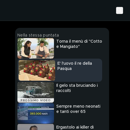
Nella stessa puntata
Torna il menù di "Cotto
e Mangiato"
E' l'uovo il re della
Pasqua
Il gelo sta bruciando i
raccolti
PROSSIMO VIDEO
Sempre meno neonati
e tanti over 65
Ergastolo ai killer di