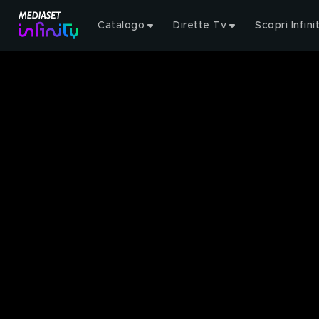
Catalogo
Dirette Tv
Scopri Infini