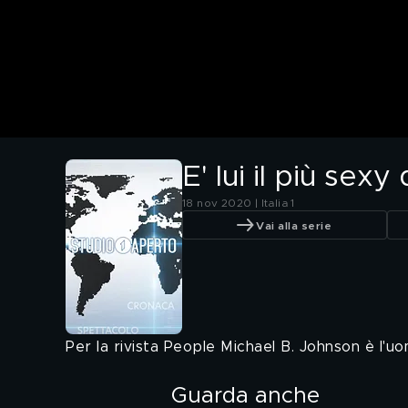
E' lui il più sexy
18 nov 2020 | Italia 1
Vai alla serie
Per la rivista People Michael B. Johnson è l'u
Guarda anche