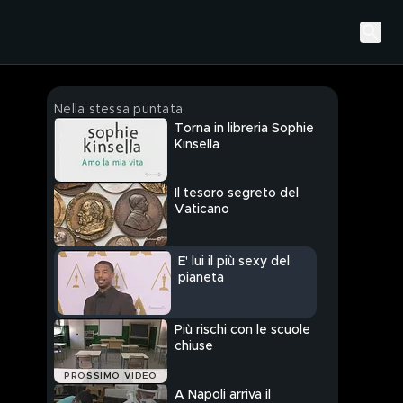
Nella stessa puntata
Torna in libreria Sophie
Kinsella
Il tesoro segreto del
Vaticano
E' lui il più sexy del
pianeta
Più rischi con le scuole
chiuse
PROSSIMO VIDEO
A Napoli arriva il