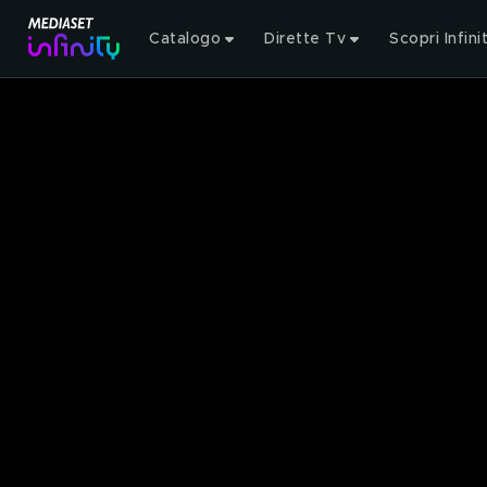
Catalogo
Dirette Tv
Scopri Infini