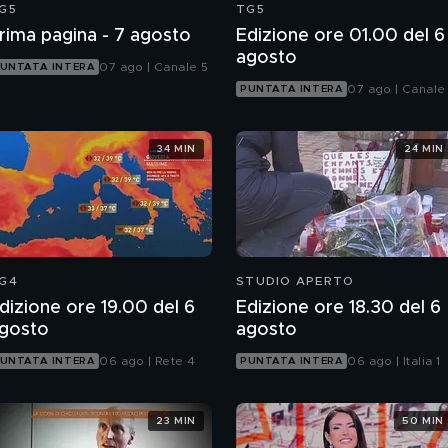
G5
TG5
rima pagina - 7 agosto
Edizione ore 01.00 del 6
agosto
07 ago | Canale 5
UNTATA INTERA
07 ago | Canale
PUNTATA INTERA
34 MIN
24 MIN
G4
STUDIO APERTO
dizione ore 19.00 del 6
Edizione ore 18.30 del 6
gosto
agosto
06 ago | Rete 4
06 ago | Italia 1
UNTATA INTERA
PUNTATA INTERA
23 MIN
50 MIN