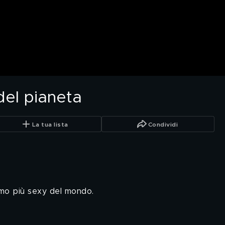
 del pianeta
La tua lista
Condividi
omo più sexy del mondo.