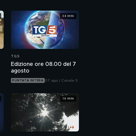
34 MIN
TG5
Edizione ore 08.00 del 7
agosto
07 ago | Canale 5
PUNTATA INTERA
19 MIN