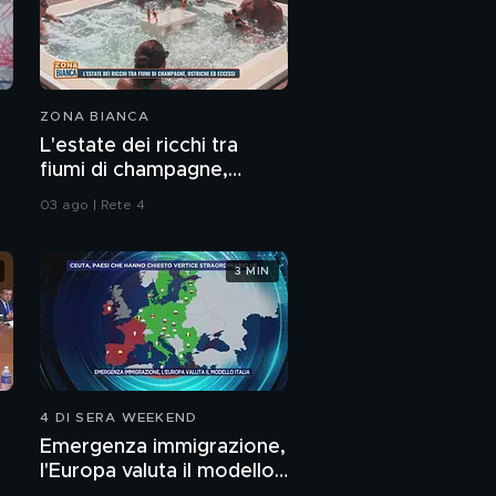
ZONA BIANCA
L'estate dei ricchi tra
fiumi di champagne,
ostriche ed eccessi
03 ago | Rete 4
3 MIN
4 DI SERA WEEKEND
Emergenza immigrazione,
l'Europa valuta il modello