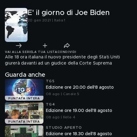
E' il giorno di Joe Biden
20 gen 2021 | Italia 1
VAI ALLA SERIE
LA TUA LISTA
CONDIVIDI
Alle 18 ora italiana il nuovo presidente degli Stati Uniti
giurerà davanti ad un giudice della Corte Suprema
Guarda anche
TG5
Edizione ore 20.00 dell'8 agosto
08 ago | Canale 5
PUNTATA INTERA
TG4
Edizione ore 19.00 dell'8 agosto
08 ago | Rete 4
PUNTATA INTERA
STUDIO APERTO
Edizione ore 18.30 dell'8 agosto