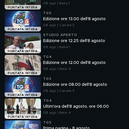
08 ago | Italia 1
PUNTATA INTERA
TG5
Edizione ore 13.00 dell'8 agosto
08 ago | Canale 5
PUNTATA INTERA
STUDIO APERTO
Edizione ore 12.25 dell'8 agosto
08 ago | Italia 1
PUNTATA INTERA
TG4
Edizione ore 12.00 dell'8 agosto
08 ago | Rete 4
PUNTATA INTERA
TG5
Edizione ore 08.00 dell'8 agosto
08 ago | Canale 5
PUNTATA INTERA
TG4
Ultim'ora dell'8 agosto, ore 06.00
08 ago | Rete 4
PUNTATA INTERA
TG5
Prima pagina - 8 agosto