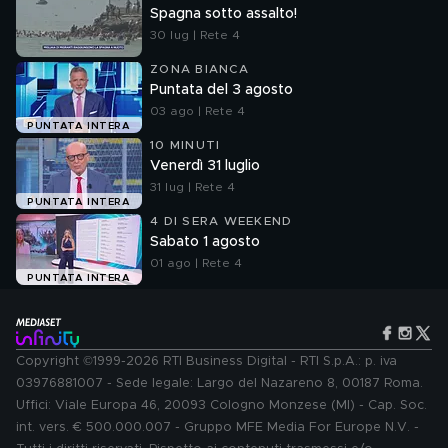
Spagna sotto assalto!
30 lug | Rete 4
ZONA BIANCA
Puntata del 3 agosto
03 ago | Rete 4
PUNTATA INTERA
10 MINUTI
Venerdì 31 luglio
31 lug | Rete 4
PUNTATA INTERA
4 DI SERA WEEKEND
Sabato 1 agosto
01 ago | Rete 4
PUNTATA INTERA
Copyright ©1999-2026 RTI Business Digital - RTI S.p.A.: p. iva
03976881007 - Sede legale: Largo del Nazareno 8, 00187 Roma.
Uffici: Viale Europa 46, 20093 Cologno Monzese (MI) - Cap. Soc.
int. vers. € 500.000.007 - Gruppo MFE Media For Europe N.V. -