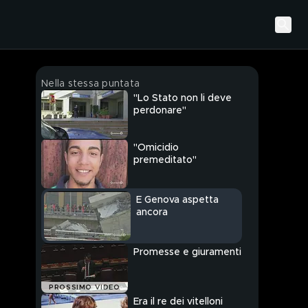
Nella stessa puntata
"Lo Stato non li deve
perdonare"
"Omicidio
premeditato"
E Genova aspetta
ancora
Promesse e giuramenti
PROSSIMO VIDEO
Era il re dei vitelloni