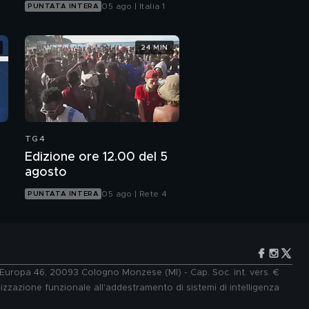
05 ago | Italia 1
PUNTATA INTERA
24 MIN
TG4
Edizione ore 12.00 del 5
agosto
05 ago | Rete 4
PUNTATA INTERA
e Europa 46, 20093 Cologno Monzese (MI) - Cap. Soc. int. vers. €
lizzazione funzionale all'addestramento di sistemi di intelligenza