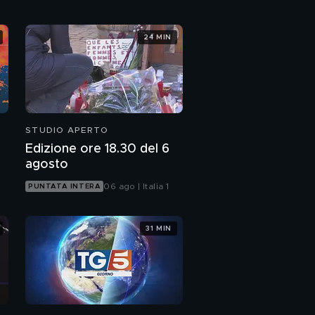
24 MIN
STUDIO APERTO
Edizione ore 18.30 del 6
agosto
06 ago | Italia 1
PUNTATA INTERA
31 MIN