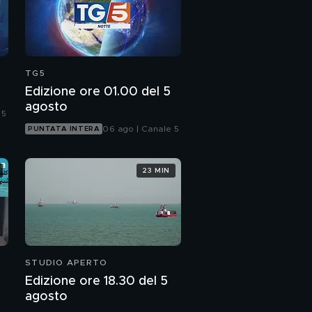
TG5
Edizione ore 01.00 del 5
agosto
 5
06 ago | Canale 5
PUNTATA INTERA
23 MIN
STUDIO APERTO
Edizione ore 18.30 del 5
agosto