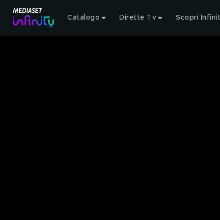
Catalogo
Dirette Tv
Scopri Infini