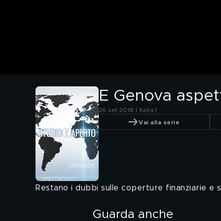
E Genova aspet
26 set 2018 | Italia 1
Vai alla serie
Restano i dubbi sulle coperture finanziarie e 
Guarda anche