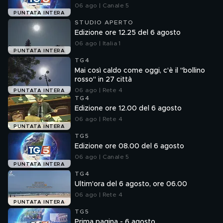
06 ago | Canale 5
PUNTATA INTERA
STUDIO APERTO
Edizione ore 12.25 del 6 agosto
06 ago | Italia 1
PUNTATA INTERA
TG4
Mai così caldo come oggi, c'è il "bollino
rosso" in 27 città
06 ago | Rete 4
PUNTATA INTERA
TG4
Edizione ore 12.00 del 6 agosto
06 ago | Rete 4
PUNTATA INTERA
TG5
Edizione ore 08.00 del 6 agosto
06 ago | Canale 5
PUNTATA INTERA
TG4
Ultim'ora del 6 agosto, ore 06.00
06 ago | Rete 4
PUNTATA INTERA
TG5
Prima pagina - 6 agosto