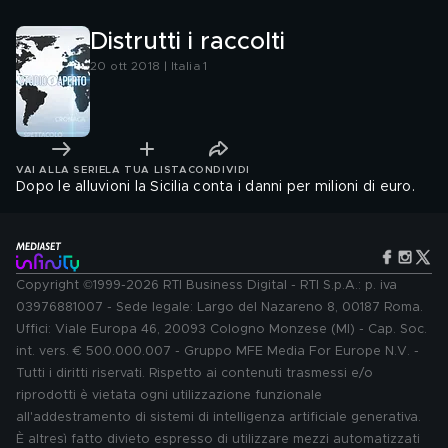
Distrutti i raccolti
20 ott 2018 | Italia 1
VAI ALLA SERIE
LA TUA LISTA
CONDIVIDI
Dopo le alluvioni la Sicilia conta i danni per milioni di euro.
Copyright ©1999-2026 RTI Business Digital - RTI S.p.A.: p. iva
03976881007 - Sede legale: Largo del Nazareno 8, 00187 Roma.
Uffici: Viale Europa 46, 20093 Cologno Monzese (MI) - Cap. Soc.
int. vers. € 500.000.007 - Gruppo MFE Media For Europe N.V. -
Tutti i diritti riservati. Rispetto ai contenuti trasmessi e/o
riprodotti è vietata ogni utilizzazione funzionale
all'addestramento di sistemi di intelligenza artificiale generativa.
È altresì fatto divieto espresso di utilizzare mezzi automatizzati