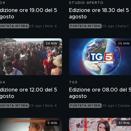
G4
STUDIO APERTO
dizione ore 19.00 del 5
Edizione ore 18.30 del 5
gosto
agosto
05 ago | Rete 4
05 ago | Italia 1
UNTATA INTERA
PUNTATA INTERA
24 MIN
35 MIN
G4
TG5
dizione ore 12.00 del 5
Edizione ore 08.00 del 
gosto
agosto
05 ago | Rete 4
05 ago | Canale
UNTATA INTERA
PUNTATA INTERA
5 MIN
51 MIN