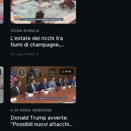
ZONA BIANCA
L'estate dei ricchi tra
fiumi di champagne,
ostriche ed eccessi
03 ago | Rete 4
2 MIN
4 DI SERA WEEKEND
Donald Trump avverte:
"Possibili nuovi attacchi