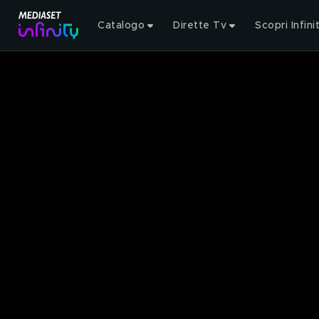
Catalogo
Dirette Tv
Scopri Infini