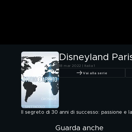
Disneyland Paris
18 mar 2022 | Italia 1
Vai alla serie
Il segreto di 30 anni di successo: passione e 
Guarda anche