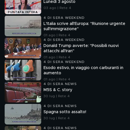
Lunedì 3 agosto
03 ago | Rete 4
PUNTATA INTERA
4 DI SERA WEEKEND
L'Italia scrive all'Europa: "Riunione urgente
sull'immigrazione"
01 ago | Rete 4
4 DI SERA WEEKEND
Donald Trump avverte: "Possibili nuovi
attacchi all'Iran"
01 ago | Rete 4
4 DI SERA WEEKEND
Esodo estivo, in viaggio con carburanti in
aumento
01 ago | Rete 4
4 DI SERA NEWS
M5S & C. story
30 lug | Rete 4
4 DI SERA NEWS
Spagna sotto assalto!
30 lug | Rete 4
4 DI SERA NEWS