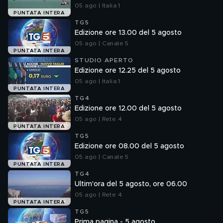
05 ago | Italia 1
PUNTATA INTERA
TG5
Edizione ore 13.00 del 5 agosto
05 ago | Canale 5
PUNTATA INTERA
STUDIO APERTO
Edizione ore 12.25 del 5 agosto
05 ago | Italia 1
PUNTATA INTERA
TG4
Edizione ore 12.00 del 5 agosto
05 ago | Rete 4
PUNTATA INTERA
TG5
Edizione ore 08.00 del 5 agosto
05 ago | Canale 5
PUNTATA INTERA
TG4
Ultim'ora del 5 agosto, ore 06.00
05 ago | Rete 4
PUNTATA INTERA
TG5
Prima pagina - 5 agosto