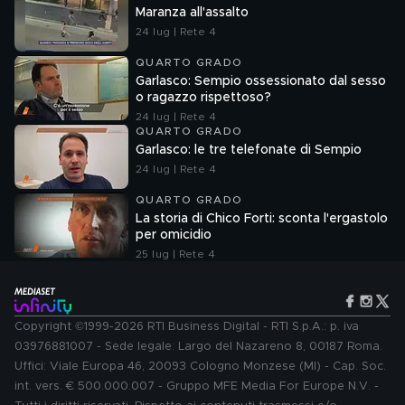
Maranza all'assalto
24 lug | Rete 4
QUARTO GRADO
Garlasco: Sempio ossessionato dal sesso
o ragazzo rispettoso?
24 lug | Rete 4
QUARTO GRADO
Garlasco: le tre telefonate di Sempio
24 lug | Rete 4
QUARTO GRADO
La storia di Chico Forti: sconta l'ergastolo
per omicidio
25 lug | Rete 4
Copyright ©1999-2026 RTI Business Digital - RTI S.p.A.: p. iva
03976881007 - Sede legale: Largo del Nazareno 8, 00187 Roma.
Uffici: Viale Europa 46, 20093 Cologno Monzese (MI) - Cap. Soc.
int. vers. € 500.000.007 - Gruppo MFE Media For Europe N.V. -