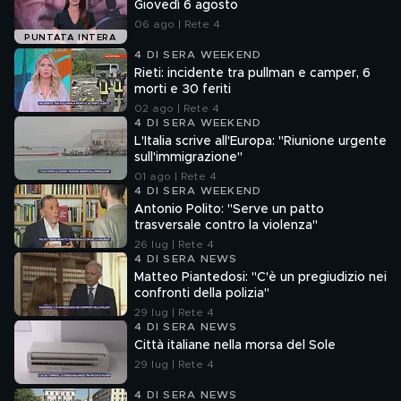
Giovedì 6 agosto
06 ago | Rete 4
PUNTATA INTERA
4 DI SERA WEEKEND
Rieti: incidente tra pullman e camper, 6
morti e 30 feriti
02 ago | Rete 4
4 DI SERA WEEKEND
L'Italia scrive all'Europa: "Riunione urgente
sull'immigrazione"
01 ago | Rete 4
4 DI SERA WEEKEND
Antonio Polito: "Serve un patto
trasversale contro la violenza"
26 lug | Rete 4
4 DI SERA NEWS
Matteo Piantedosi: "C'è un pregiudizio nei
confronti della polizia"
29 lug | Rete 4
4 DI SERA NEWS
Città italiane nella morsa del Sole
29 lug | Rete 4
4 DI SERA NEWS