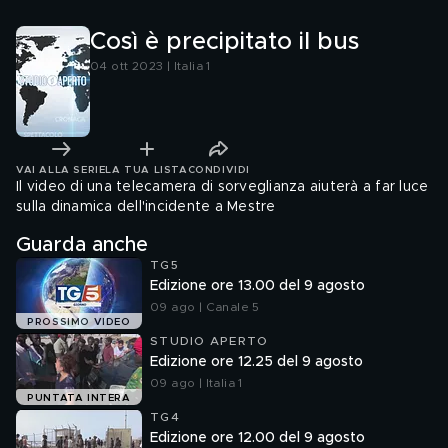
Così è precipitato il bus
04 ott 2023 | Italia 1
VAI ALLA SERIE
LA TUA LISTA
CONDIVIDI
Il video di una telecamera di sorveglianza aiuterà a far luce
sulla dinamica dell'incidente a Mestre
Guarda anche
TG5
Edizione ore 13.00 del 9 agosto
09 ago | Canale 5
PROSSIMO VIDEO
STUDIO APERTO
Edizione ore 12.25 del 9 agosto
09 ago | Italia 1
PUNTATA INTERA
TG4
Edizione ore 12.00 del 9 agosto