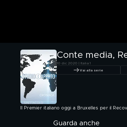
Conte media, Re
10 dic 2020 | Italia 1
Vai alla serie
Il Premier italiano oggi a Bruxelles per il Rec
Guarda anche