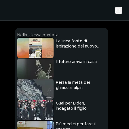
Nella stessa puntata
La lirica fonte di
ispirazione del nuovo
giallo di Giancarlo De
Cataldo
Il futuro arriva in casa
Persa la metà dei
ghiacciai alpini
Guai per Biden,
indagato il figlio
Più medici per fare il