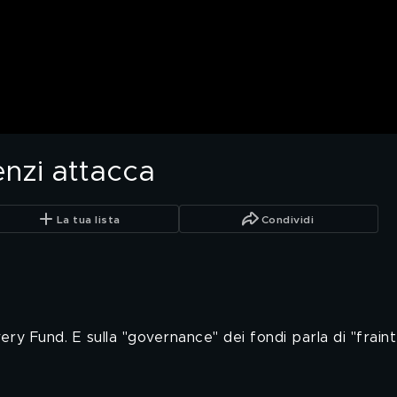
nzi attacca
La tua lista
Condividi
overy Fund. E sulla "governance" dei fondi parla di "frai