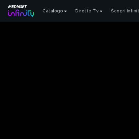
Catalogo
Dirette Tv
Scopri Infini