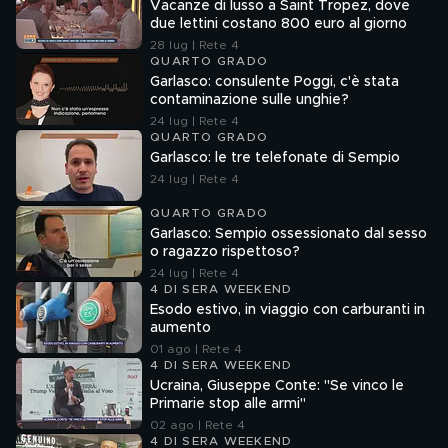
Vacanze di lusso a Saint Tropez, dove
due lettini costano 800 euro al giorno
28 lug | Rete 4
QUARTO GRADO
Garlasco: consulente Poggi, c'è stata
contaminazione sulle unghie?
24 lug | Rete 4
QUARTO GRADO
Garlasco: le tre telefonate di Sempio
24 lug | Rete 4
QUARTO GRADO
Garlasco: Sempio ossessionato dal sesso
o ragazzo rispettoso?
24 lug | Rete 4
4 DI SERA WEEKEND
Esodo estivo, in viaggio con carburanti in
aumento
01 ago | Rete 4
4 DI SERA WEEKEND
Ucraina, Giuseppe Conte: "Se vinco le
Primarie stop alle armi"
02 ago | Rete 4
4 DI SERA WEEKEND