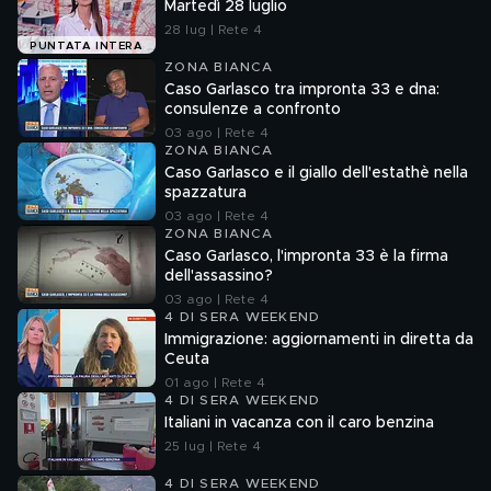
Martedì 28 luglio
28 lug | Rete 4
PUNTATA INTERA
ZONA BIANCA
Caso Garlasco tra impronta 33 e dna:
consulenze a confronto
03 ago | Rete 4
ZONA BIANCA
Caso Garlasco e il giallo dell'estathè nella
spazzatura
03 ago | Rete 4
ZONA BIANCA
Caso Garlasco, l'impronta 33 è la firma
dell'assassino?
03 ago | Rete 4
4 DI SERA WEEKEND
Immigrazione: aggiornamenti in diretta da
Ceuta
01 ago | Rete 4
4 DI SERA WEEKEND
Italiani in vacanza con il caro benzina
25 lug | Rete 4
4 DI SERA WEEKEND