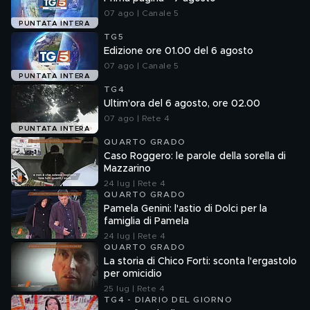
07 ago | Canale 5
PUNTATA INTERA
TG5
Edizione ore 01.00 del 6 agosto
07 ago | Canale 5
PUNTATA INTERA
TG4
Ultim'ora del 6 agosto, ore 02.00
07 ago | Rete 4
PUNTATA INTERA
QUARTO GRADO
Caso Roggero: le parole della sorella di
Mazzarino
24 lug | Rete 4
QUARTO GRADO
Pamela Genini: l'astio di Dolci per la
famiglia di Pamela
24 lug | Rete 4
QUARTO GRADO
La storia di Chico Forti: sconta l'ergastolo
per omicidio
25 lug | Rete 4
TG4 - DIARIO DEL GIORNO