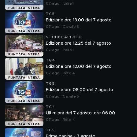
07 ago | Italia 1
PUNTATA INTERA
TG5
Edizione ore 13.00 del 7 agosto
07 ago | Canale 5
PUNTATA INTERA
STUDIO APERTO
Edizione ore 12.25 del 7 agosto
07 ago | Italia 1
PUNTATA INTERA
TG4
Edizione ore 12.00 del 7 agosto
07 ago | Rete 4
PUNTATA INTERA
TG5
Edizione ore 08.00 del 7 agosto
07 ago | Canale 5
PUNTATA INTERA
TG4
Ultim'ora del 7 agosto, ore 06.00
07 ago | Rete 4
PUNTATA INTERA
TG5
Prima pagina - 7 agosto