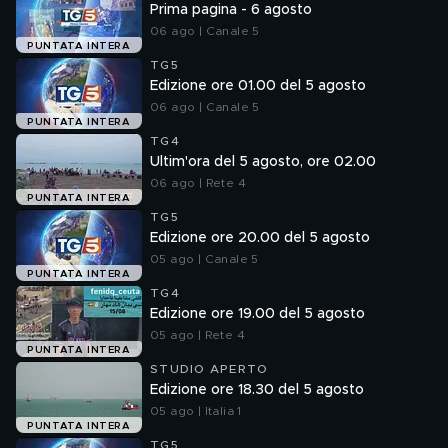
Prima pagina - 6 agosto
06 ago | Canale 5
PUNTATA INTERA
TG5
Edizione ore 01.00 del 5 agosto
06 ago | Canale 5
PUNTATA INTERA
TG4
Ultim'ora del 5 agosto, ore 02.00
06 ago | Rete 4
PUNTATA INTERA
TG5
Edizione ore 20.00 del 5 agosto
05 ago | Canale 5
PUNTATA INTERA
TG4
Edizione ore 19.00 del 5 agosto
05 ago | Rete 4
PUNTATA INTERA
STUDIO APERTO
Edizione ore 18.30 del 5 agosto
05 ago | Italia 1
PUNTATA INTERA
TG5