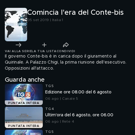
Comincia l'era del Conte-bis
05 set 2019 | Italia 1
VAI ALLA SERIE
LA TUA LISTA
CONDIVIDI
Il governo Conte-bis è in carica dopo il giuramento al
Quirinale. A Palazzo Chigi, la prima riunione dell'esecutivo.
Opposizioni all'attacco.
Guarda anche
TG5
Edizione ore 08.00 del 6 agosto
06 ago | Canale 5
PUNTATA INTERA
TG4
Ultim'ora del 6 agosto, ore 06.00
06 ago | Rete 4
PUNTATA INTERA
TG5