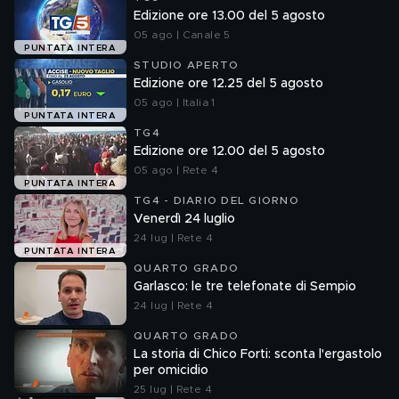
Edizione ore 13.00 del 5 agosto
05 ago | Canale 5
PUNTATA INTERA
STUDIO APERTO
Edizione ore 12.25 del 5 agosto
05 ago | Italia 1
PUNTATA INTERA
TG4
Edizione ore 12.00 del 5 agosto
05 ago | Rete 4
PUNTATA INTERA
TG4 - DIARIO DEL GIORNO
Venerdì 24 luglio
24 lug | Rete 4
PUNTATA INTERA
QUARTO GRADO
Garlasco: le tre telefonate di Sempio
24 lug | Rete 4
QUARTO GRADO
La storia di Chico Forti: sconta l'ergastolo
per omicidio
25 lug | Rete 4