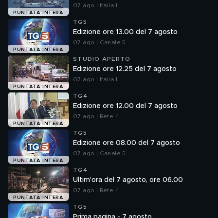
07 ago | Italia 1
PUNTATA INTERA
TG5
Edizione ore 13.00 del 7 agosto
07 ago | Canale 5
PUNTATA INTERA
STUDIO APERTO
Edizione ore 12.25 del 7 agosto
07 ago | Italia 1
PUNTATA INTERA
TG4
Edizione ore 12.00 del 7 agosto
07 ago | Rete 4
PUNTATA INTERA
TG5
Edizione ore 08.00 del 7 agosto
07 ago | Canale 5
PUNTATA INTERA
TG4
Ultim'ora del 7 agosto, ore 06.00
07 ago | Rete 4
PUNTATA INTERA
TG5
Prima pagina - 7 agosto