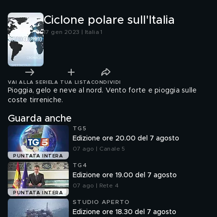
Ciclone polare sull'Italia
17 gen 2023 | Italia 1
VAI ALLA SERIE
LA TUA LISTA
CONDIVIDI
Pioggia, gelo e neve al nord. Vento forte e pioggia sulle
coste tirreniche.
Guarda anche
TG5
Edizione ore 20.00 del 7 agosto
07 ago | Canale 5
PUNTATA INTERA
TG4
Edizione ore 19.00 del 7 agosto
07 ago | Rete 4
PUNTATA INTERA
STUDIO APERTO
Edizione ore 18.30 del 7 agosto