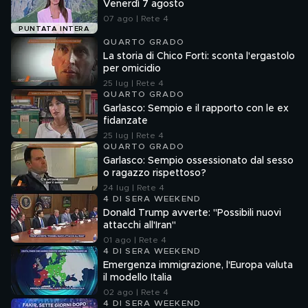
Venerdì 7 agosto
07 ago | Rete 4
PUNTATA INTERA
QUARTO GRADO
La storia di Chico Forti: sconta l'ergastolo
per omicidio
25 lug | Rete 4
QUARTO GRADO
Garlasco: Sempio e il rapporto con le ex
fidanzate
25 lug | Rete 4
QUARTO GRADO
Garlasco: Sempio ossessionato dal sesso
o ragazzo rispettoso?
24 lug | Rete 4
4 DI SERA WEEKEND
Donald Trump avverte: "Possibili nuovi
attacchi all'Iran"
01 ago | Rete 4
4 DI SERA WEEKEND
Emergenza immigrazione, l'Europa valuta
il modello Italia
02 ago | Rete 4
4 DI SERA WEEKEND