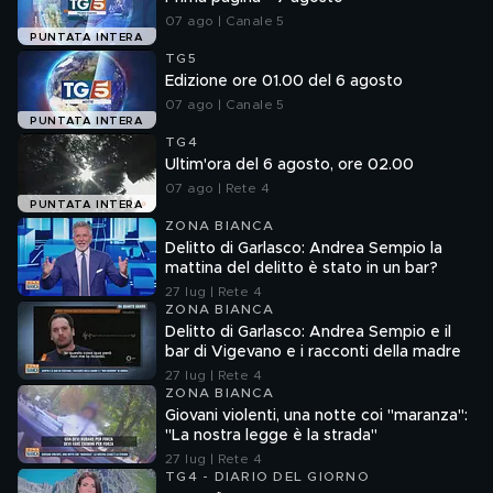
07 ago | Canale 5
PUNTATA INTERA
TG5
Edizione ore 01.00 del 6 agosto
07 ago | Canale 5
PUNTATA INTERA
TG4
Ultim'ora del 6 agosto, ore 02.00
07 ago | Rete 4
PUNTATA INTERA
ZONA BIANCA
Delitto di Garlasco: Andrea Sempio la
mattina del delitto è stato in un bar?
27 lug | Rete 4
ZONA BIANCA
Delitto di Garlasco: Andrea Sempio e il
bar di Vigevano e i racconti della madre
27 lug | Rete 4
ZONA BIANCA
Giovani violenti, una notte coi "maranza":
"La nostra legge è la strada"
27 lug | Rete 4
TG4 - DIARIO DEL GIORNO