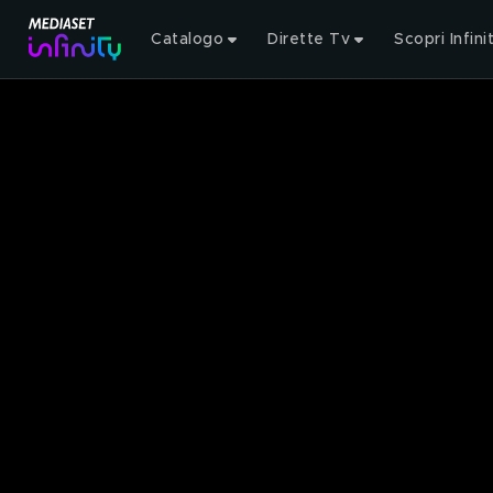
Catalogo
Dirette Tv
Scopri Infini