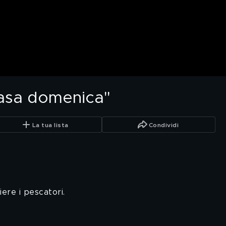
casa domenica"
La tua lista
Condividi
iere i pescatori.