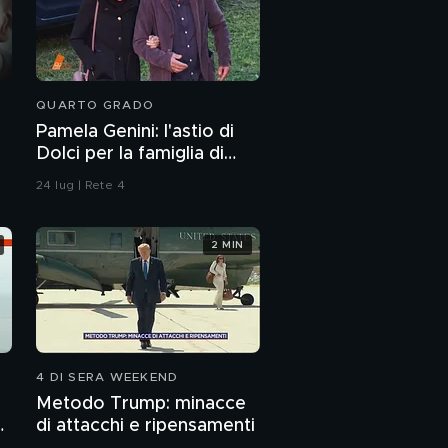
QUARTO GRADO
Pamela Genini: l'astio di
Dolci per la famiglia di
Pamela
24 lug | Rete 4
2 MIN
4 DI SERA WEEKEND
Metodo Trump: minacce
di attacchi e ripensamenti