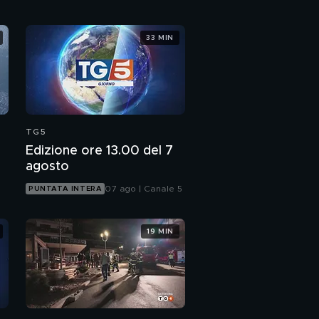
33 MIN
TG5
Edizione ore 13.00 del 7
agosto
07 ago | Canale 5
PUNTATA INTERA
19 MIN