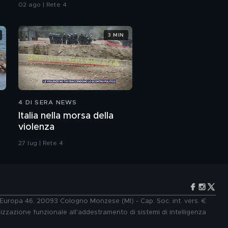
02 ago | Rete 4
3 MIN
4 DI SERA NEWS
Italia nella morsa della
violenza
27 lug | Rete 4
e Europa 46, 20093 Cologno Monzese (MI) - Cap. Soc. int. vers. €
lizzazione funzionale all'addestramento di sistemi di intelligenza