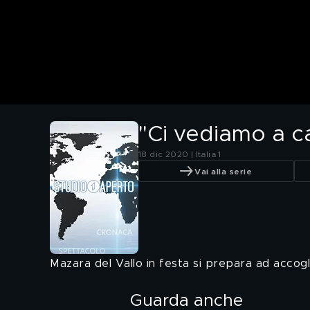
"Ci vediamo a 
18 dic 2020 | Italia 1
Vai alla serie
Mazara del Vallo in festa si prepara ad accogl
Guarda anche