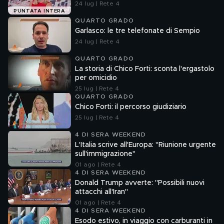
24 lug | Rete 4
PUNTATA INTERA
QUARTO GRADO
Garlasco: le tre telefonate di Sempio
24 lug | Rete 4
QUARTO GRADO
La storia di Chico Forti: sconta l'ergastolo
per omicidio
25 lug | Rete 4
QUARTO GRADO
Chico Forti: il percorso giudiziario
25 lug | Rete 4
4 DI SERA WEEKEND
L'Italia scrive all'Europa: "Riunione urgente
sull'immigrazione"
01 ago | Rete 4
4 DI SERA WEEKEND
Donald Trump avverte: "Possibili nuovi
attacchi all'Iran"
01 ago | Rete 4
4 DI SERA WEEKEND
Esodo estivo, in viaggio con carburanti in