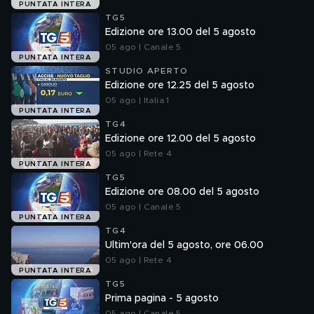
PUNTATA INTERA
TG5
Edizione ore 13.00 del 5 agosto
05 ago | Canale 5
PUNTATA INTERA
STUDIO APERTO
Edizione ore 12.25 del 5 agosto
05 ago | Italia 1
PUNTATA INTERA
TG4
Edizione ore 12.00 del 5 agosto
05 ago | Rete 4
PUNTATA INTERA
TG5
Edizione ore 08.00 del 5 agosto
05 ago | Canale 5
PUNTATA INTERA
TG4
Ultim'ora del 5 agosto, ore 06.00
05 ago | Rete 4
PUNTATA INTERA
TG5
Prima pagina - 5 agosto
05 ago | Canale 5