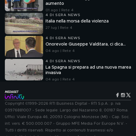
aumento
01 ago | Rete 4
4 DI SERA NEWS
Italia nella morsa della violenza
27 lug | Rete 4
4 DI SERA NEWS
Onorevole Giuseppe Valditara, ci dica...
04 ago | Rete 4
4 DI SERA NEWS
La Spagna si prepara ad una nuova marea
invasiva
04 ago | Rete 4
Copyright ©1999-2026 RTI Business Digital - RTI S.p.A.: p. iva
03976881007 - Sede legale: Largo del Nazareno 8, 00187 Roma.
Uffici: Viale Europa 46, 20093 Cologno Monzese (MI) - Cap. Soc.
int. vers. € 500.000.007 - Gruppo MFE Media For Europe N.V. -
Tutti i diritti riservati. Rispetto ai contenuti trasmessi e/o