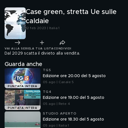
Case green, stretta Ue sulle
caldaie
12 feb 2023 | Italia 1
VAI ALLA SERIE
LA TUA LISTA
CONDIVIDI
Dal 2029 scatta il divieto alla vendita.
Guarda anche
TG5
Edizione ore 20.00 del 5 agosto
05 ago | Canale 5
PUNTATA INTERA
TG4
Edizione ore 19.00 del 5 agosto
05 ago | Rete 4
PUNTATA INTERA
STUDIO APERTO
Edizione ore 18.30 del 5 agosto
05 ago | Italia 1