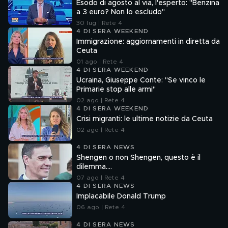
Esodo di agosto al via, l'esperto: "Benzina
a 3 euro? Non lo escludo"
30 lug | Rete 4
4 DI SERA WEEKEND
Immigrazione: aggiornamenti in diretta da
Ceuta
01 ago | Rete 4
4 DI SERA WEEKEND
Ucraina, Giuseppe Conte: "Se vinco le
Primarie stop alle armi"
02 ago | Rete 4
4 DI SERA WEEKEND
Crisi migranti: le ultime notizie da Ceuta
02 ago | Rete 4
4 DI SERA NEWS
Shengen o non Shengen, questo è il
dilemma....
07 ago | Rete 4
4 DI SERA NEWS
Implacabile Donald Trump
06 ago | Rete 4
4 DI SERA NEWS