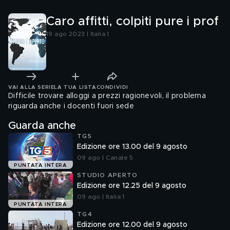
Caro affitti, colpiti pure i prof
19 ago 2023 | Italia 1
VAI ALLA SERIE
LA TUA LISTA
CONDIVIDI
Difficile trovare alloggi a prezzi ragionevoli, il problema
riguarda anche i docenti fuori sede
Guarda anche
TG5
Edizione ore 13.00 del 9 agosto
09 ago | Canale 5
PUNTATA INTERA
STUDIO APERTO
Edizione ore 12.25 del 9 agosto
09 ago | Italia 1
PUNTATA INTERA
TG4
Edizione ore 12.00 del 9 agosto