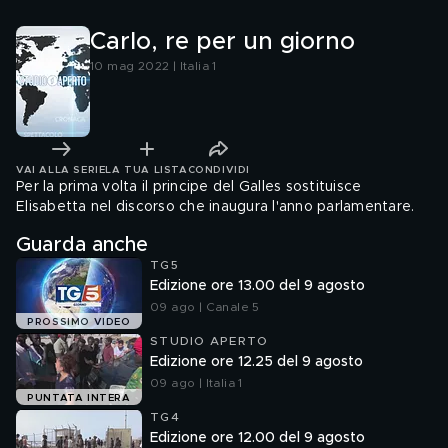
Carlo, re per un giorno
10 mag 2022 | Italia 1
VAI ALLA SERIE
LA TUA LISTA
CONDIVIDI
Per la prima volta il principe del Galles sostituisce
Elisabetta nel discorso che inaugura l'anno parlamentare.
Guarda anche
TG5
Edizione ore 13.00 del 9 agosto
09 ago | Canale 5
PROSSIMO VIDEO
STUDIO APERTO
Edizione ore 12.25 del 9 agosto
09 ago | Italia 1
PUNTATA INTERA
TG4
Edizione ore 12.00 del 9 agosto