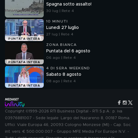
Spagna sotto assalto!
30 lug | Rete 4
10 MINUTI
Lunedì 27 luglio
27 lug | Rete 4
PUNTATA INTERA
ZONA BIANCA
Puntata del 6 agosto
06 ago | Rete 4
PUNTATA INTERA
4 DI SERA WEEKEND
Sabato 8 agosto
08 ago | Rete 4
PUNTATA INTERA
Copyright ©1999-2026 RTI Business Digital - RTI S.p.A.: p. iva
03976881007 - Sede legale: Largo del Nazareno 8, 00187 Roma.
Uffici: Viale Europa 46, 20093 Cologno Monzese (MI) - Cap. Soc.
int. vers. € 500.000.007 - Gruppo MFE Media For Europe N.V. -