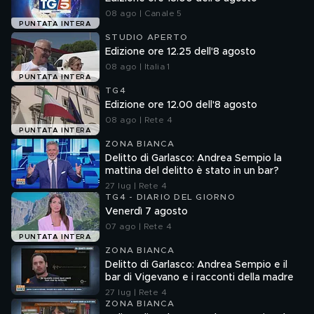
08 ago | Canale 5
PUNTATA INTERA
STUDIO APERTO
Edizione ore 12.25 dell'8 agosto
08 ago | Italia 1
PUNTATA INTERA
TG4
Edizione ore 12.00 dell'8 agosto
08 ago | Rete 4
PUNTATA INTERA
ZONA BIANCA
Delitto di Garlasco: Andrea Sempio la
mattina del delitto è stato in un bar?
27 lug | Rete 4
TG4 - DIARIO DEL GIORNO
Venerdì 7 agosto
07 ago | Rete 4
PUNTATA INTERA
ZONA BIANCA
Delitto di Garlasco: Andrea Sempio e il
bar di Vigevano e i racconti della madre
27 lug | Rete 4
ZONA BIANCA