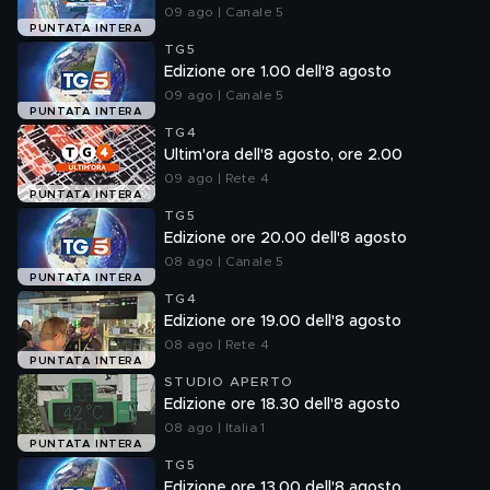
09 ago | Canale 5
PUNTATA INTERA
TG5
Edizione ore 1.00 dell'8 agosto
09 ago | Canale 5
PUNTATA INTERA
TG4
Ultim'ora dell'8 agosto, ore 2.00
09 ago | Rete 4
PUNTATA INTERA
TG5
Edizione ore 20.00 dell'8 agosto
08 ago | Canale 5
PUNTATA INTERA
TG4
Edizione ore 19.00 dell'8 agosto
08 ago | Rete 4
PUNTATA INTERA
STUDIO APERTO
Edizione ore 18.30 dell'8 agosto
08 ago | Italia 1
PUNTATA INTERA
TG5
Edizione ore 13.00 dell'8 agosto