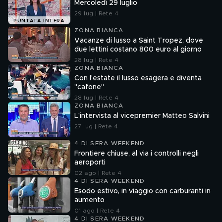
Mercoledì 29 luglio
29 lug | Rete 4
PUNTATA INTERA
ZONA BIANCA
Vacanze di lusso a Saint Tropez, dove
due lettini costano 800 euro al giorno
28 lug | Rete 4
ZONA BIANCA
Con l'estate il lusso esagera e diventa
"cafone"
28 lug | Rete 4
ZONA BIANCA
L'intervista al vicepremier Matteo Salvini
27 lug | Rete 4
4 DI SERA WEEKEND
Frontiere chiuse, al via i controlli negli
aeroporti
02 ago | Rete 4
4 DI SERA WEEKEND
Esodo estivo, in viaggio con carburanti in
aumento
01 ago | Rete 4
4 DI SERA WEEKEND