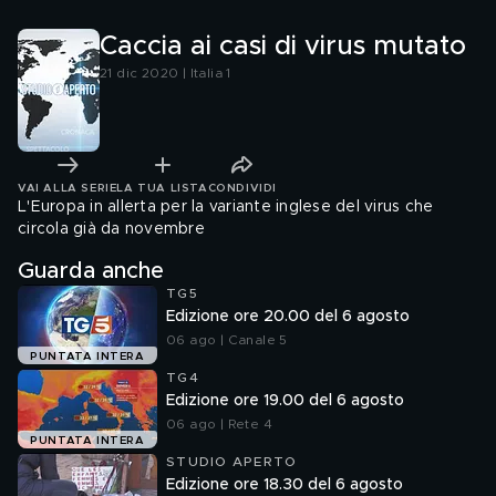
Caccia ai casi di virus mutato
21 dic 2020 | Italia 1
VAI ALLA SERIE
LA TUA LISTA
CONDIVIDI
L'Europa in allerta per la variante inglese del virus che
circola già da novembre
Guarda anche
TG5
Edizione ore 20.00 del 6 agosto
06 ago | Canale 5
PUNTATA INTERA
TG4
Edizione ore 19.00 del 6 agosto
06 ago | Rete 4
PUNTATA INTERA
STUDIO APERTO
Edizione ore 18.30 del 6 agosto