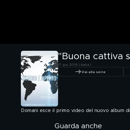
"Buona cattiva 
17 giu 2019 | Italia 1
Vai alla serie
Domani esce il primo video del nuovo album di
Guarda anche