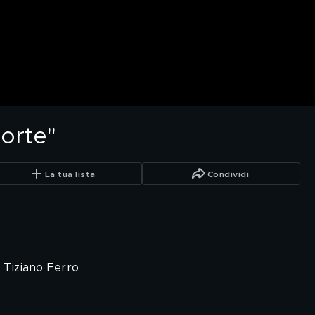
sorte"
La tua lista
Condividi
 Tiziano Ferro