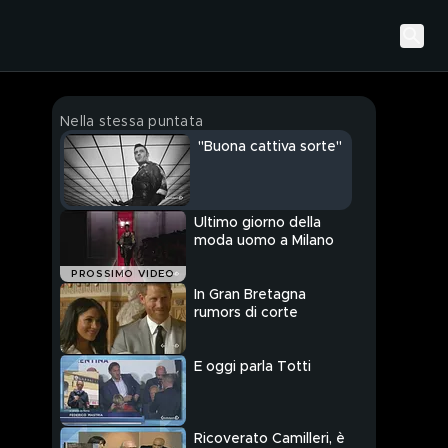
Nella stessa puntata
"Buona cattiva sorte"
Ultimo giorno della
moda uomo a Milano
PROSSIMO VIDEO
In Gran Bretagna
rumors di corte
E oggi parla Totti
Ricoverato Camilleri, è