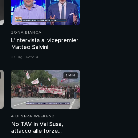
ZONA BIANCA
L'intervista al vicepremier
Matteo Salvini
27 lug | Rete 4
1 MIN
4 DI SERA WEEKEND
No TAV in Val Susa,
attacco alle forze