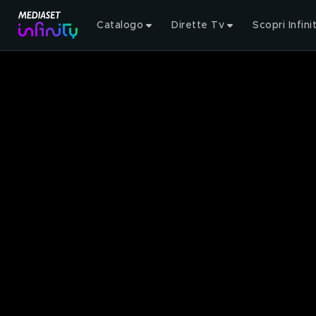
Catalogo
Dirette Tv
Scopri Infini