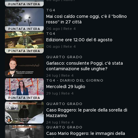
PUNTATA INTERA
TG4
Mai così caldo come oggi, c'è il "bollino
rosso" in 27 città
06 ago | Rete 4
PUNTATA INTERA
TG4
Edizione ore 12.00 del 6 agosto
06 ago | Rete 4
PUNTATA INTERA
QUARTO GRADO
Garlasco: consulente Poggi, c'è stata
contaminazione sulle unghie?
24 lug | Rete 4
TG4 - DIARIO DEL GIORNO
Mercoledì 29 luglio
29 lug | Rete 4
PUNTATA INTERA
QUARTO GRADO
Caso Roggero: le parole della sorella di
Mazzarino
24 lug | Rete 4
QUARTO GRADO
Caso Mario Roggero: le immagini della