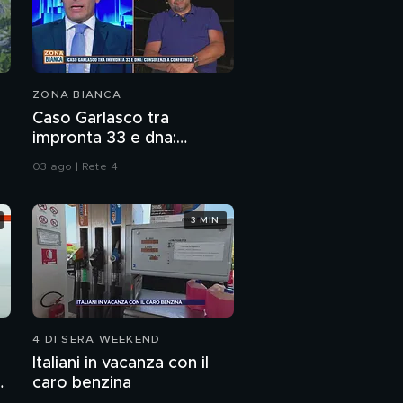
ZONA BIANCA
Caso Garlasco tra
impronta 33 e dna:
consulenze a confronto
03 ago | Rete 4
3 MIN
4 DI SERA WEEKEND
Italiani in vacanza con il
caro benzina