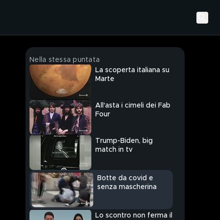
Nella stessa puntata
La scoperta italiana su
Marte
All'asta i cimeli dei Fab
Four
Trump-Biden, big
match in tv
Botte da covid e
senza mascherina
Lo scontro non ferma il