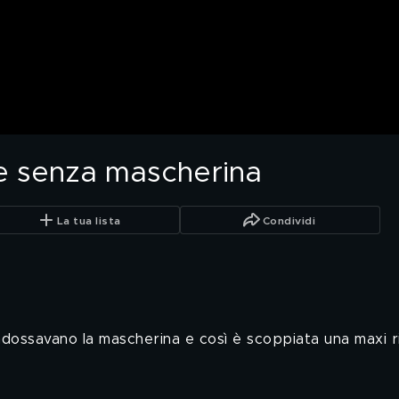
e senza mascherina
La tua lista
Condividi
ndossavano la mascherina e così è scoppiata una maxi ri