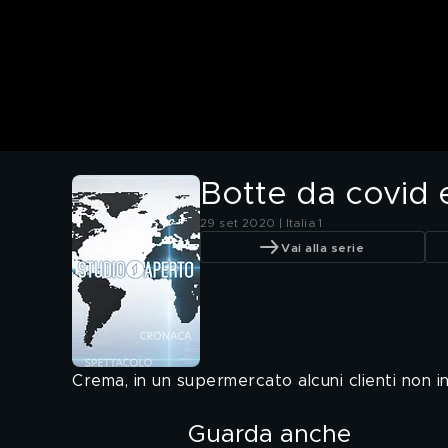
Botte da covid 
29 set 2020 | Italia 1
Vai alla serie
Crema, in un supermercato alcuni clienti non i
Guarda anche