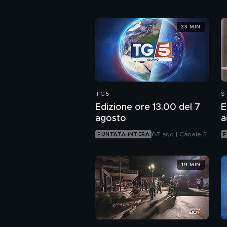
33 MIN
TG5
S
Edizione ore 13.00 del 7
E
agosto
a
07 ago | Canale 5
PUNTATA INTERA
P
19 MIN