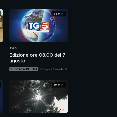
34 MIN
TG5
Edizione ore 08.00 del 7
agosto
07 ago | Canale 5
PUNTATA INTERA
19 MIN