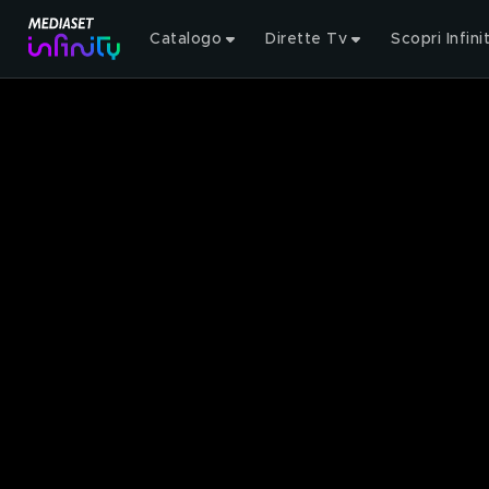
Catalogo
Dirette Tv
Scopri Infini