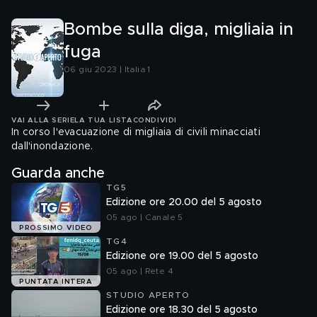
Bombe sulla diga, migliaia in
fuga
06 giu 2023 | Italia 1
VAI ALLA SERIE
LA TUA LISTA
CONDIVIDI
In corso l'evacuazione di migliaia di civili minacciati
dall'inondazione.
Guarda anche
TG5
Edizione ore 20.00 del 5 agosto
05 ago | Canale 5
PROSSIMO VIDEO
TG4
Edizione ore 19.00 del 5 agosto
05 ago | Rete 4
PUNTATA INTERA
STUDIO APERTO
Edizione ore 18.30 del 5 agosto