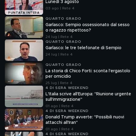
Lunedì 3 agosto
03 ago | Rete 4
PUNTATA INTERA
QUARTO GRADO
Garlasco: Sempio ossessionato dal sesso
o ragazzo rispettoso?
24 lug | Rete 4
QUARTO GRADO
Garlasco: le tre telefonate di Sempio
24 lug | Rete 4
QUARTO GRADO
La storia di Chico Forti: sconta l'ergastolo
per omicidio
25 lug | Rete 4
4 DI SERA WEEKEND
L'Italia scrive all'Europa: "Riunione urgente
sull'immigrazione"
01 ago | Rete 4
4 DI SERA WEEKEND
Donald Trump avverte: "Possibili nuovi
attacchi all'Iran"
01 ago | Rete 4
4 DI SERA WEEKEND