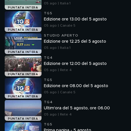
05 ago | Italia 1
PUNTATA INTERA
TG5
Edizione ore 13.00 del 5 agosto
05 ago | Canale 5
PUNTATA INTERA
STUDIO APERTO
Edizione ore 12.25 del 5 agosto
05 ago | Italia 1
PUNTATA INTERA
TG4
Edizione ore 12.00 del 5 agosto
05 ago | Rete 4
PUNTATA INTERA
TG5
Edizione ore 08.00 del 5 agosto
05 ago | Canale 5
PUNTATA INTERA
TG4
Ultim'ora del 5 agosto, ore 06.00
05 ago | Rete 4
PUNTATA INTERA
TG5
Prima pagina - 5 agosto