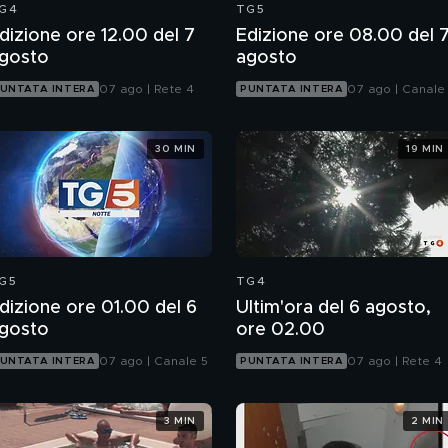
G4
TG5
dizione ore 12.00 del 7
Edizione ore 08.00 del 
gosto
agosto
07 ago | Rete 4
07 ago | Canale
UNTATA INTERA
PUNTATA INTERA
30 MIN
19 MIN
G5
TG4
dizione ore 01.00 del 6
Ultim'ora del 6 agosto,
gosto
ore 02.00
07 ago | Canale 5
07 ago | Rete 4
UNTATA INTERA
PUNTATA INTERA
3 MIN
2 MIN