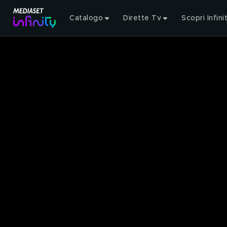
Catalogo
Dirette Tv
Scopri Infini