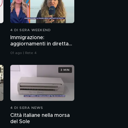
4 DI SERA WEEKEND
Immigrazione:
aggiornamenti in diretta
da Ceuta
01 ago | Rete 4
3 MIN
4 DI SERA NEWS
Città italiane nella morsa
del Sole