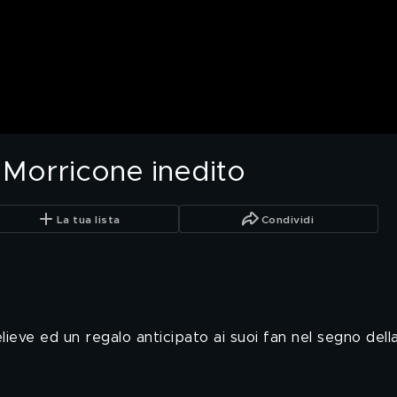
 Morricone inedito
La tua lista
Condividi
Believe ed un regalo anticipato ai suoi fan nel segno del