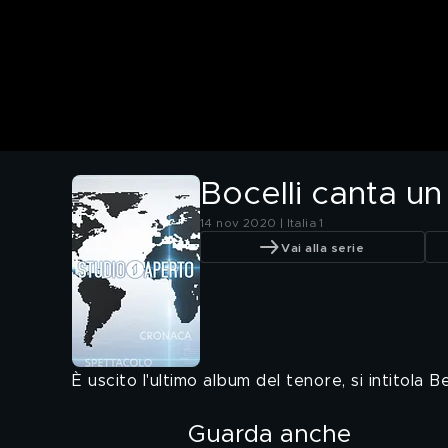
Bocelli canta un
14 nov 2020 | Italia 1
Vai alla serie
È uscito l'ultimo album del tenore, si intitola 
Guarda anche