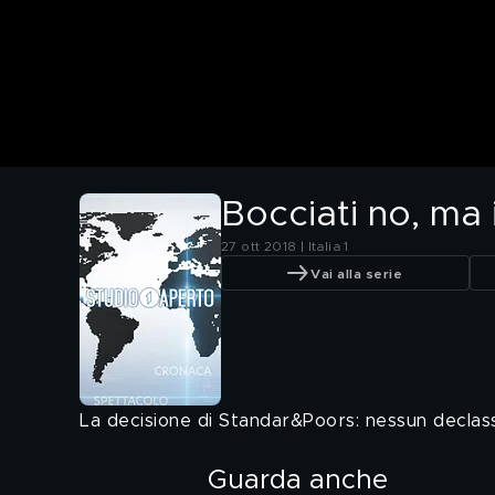
Bocciati no, ma i
27 ott 2018 | Italia 1
Vai alla serie
La decisione di Standar&Poors: nessun declassa
Guarda anche