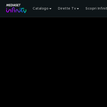
Catalogo
Dirette Tv
Scopri Infini