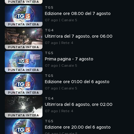
PUNTATA INTERA
TG5
Edizione ore 08.00 del 7 agosto
07 ago | Canale 5
PUNTATA INTERA
TG4
Ultim'ora del 7 agosto, ore 06.00
07 ago | Rete 4
PUNTATA INTERA
TG5
Prima pagina - 7 agosto
07 ago | Canale 5
PUNTATA INTERA
TG5
Edizione ore 01.00 del 6 agosto
07 ago | Canale 5
PUNTATA INTERA
TG4
Ultim'ora del 6 agosto, ore 02.00
07 ago | Rete 4
PUNTATA INTERA
TG5
Edizione ore 20.00 del 6 agosto
06 ago | Canale 5