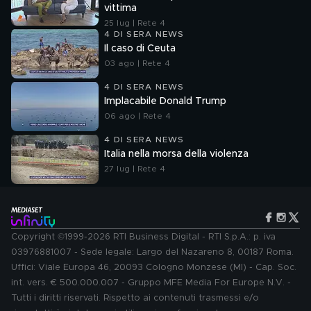
vittima
25 lug | Rete 4
4 DI SERA NEWS
Il caso di Ceuta
03 ago | Rete 4
4 DI SERA NEWS
Implacabile Donald Trump
06 ago | Rete 4
4 DI SERA NEWS
Italia nella morsa della violenza
27 lug | Rete 4
Copyright ©1999-2026 RTI Business Digital - RTI S.p.A.: p. iva
03976881007 - Sede legale: Largo del Nazareno 8, 00187 Roma.
Uffici: Viale Europa 46, 20093 Cologno Monzese (MI) - Cap. Soc.
int. vers. € 500.000.007 - Gruppo MFE Media For Europe N.V. -
Tutti i diritti riservati. Rispetto ai contenuti trasmessi e/o