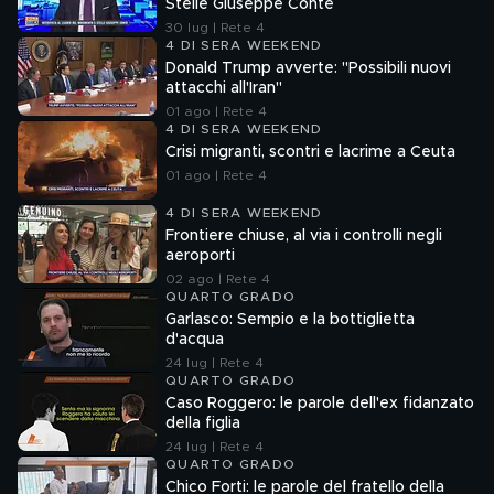
Stelle Giuseppe Conte
30 lug | Rete 4
4 DI SERA WEEKEND
Donald Trump avverte: "Possibili nuovi
attacchi all'Iran"
01 ago | Rete 4
4 DI SERA WEEKEND
Crisi migranti, scontri e lacrime a Ceuta
01 ago | Rete 4
4 DI SERA WEEKEND
Frontiere chiuse, al via i controlli negli
aeroporti
02 ago | Rete 4
QUARTO GRADO
Garlasco: Sempio e la bottiglietta
d'acqua
24 lug | Rete 4
QUARTO GRADO
Caso Roggero: le parole dell'ex fidanzato
della figlia
24 lug | Rete 4
QUARTO GRADO
Chico Forti: le parole del fratello della