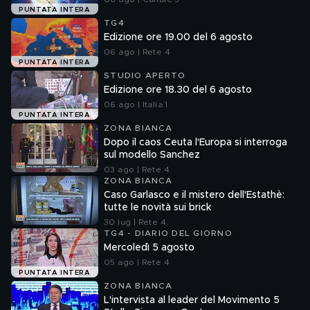
PUNTATA INTERA
TG4
Edizione ore 19.00 del 6 agosto
06 ago | Rete 4
PUNTATA INTERA
STUDIO APERTO
Edizione ore 18.30 del 6 agosto
06 ago | Italia 1
PUNTATA INTERA
ZONA BIANCA
Dopo il caos Ceuta l'Europa si interroga
sul modello Sanchez
03 ago | Rete 4
ZONA BIANCA
Caso Garlasco e il mistero dell'Estathè:
tutte le novità sui brick
30 lug | Rete 4
TG4 - DIARIO DEL GIORNO
Mercoledì 5 agosto
05 ago | Rete 4
PUNTATA INTERA
ZONA BIANCA
L'intervista al leader del Movimento 5