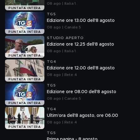
08 ago | Italia 1
PUNTATA INTERA
TG5
Edizione ore 13.00 dell'8 agosto
08 ago | Canale 5
PUNTATA INTERA
STUDIO APERTO
Edizione ore 12.25 dell'8 agosto
08 ago | Italia 1
PUNTATA INTERA
TG4
Edizione ore 12.00 dell'8 agosto
08 ago | Rete 4
PUNTATA INTERA
TG5
Edizione ore 08.00 dell'8 agosto
08 ago | Canale 5
PUNTATA INTERA
TG4
Ultim'ora dell'8 agosto, ore 06.00
08 ago | Rete 4
PUNTATA INTERA
TG5
Prima pagina - 8 agosto