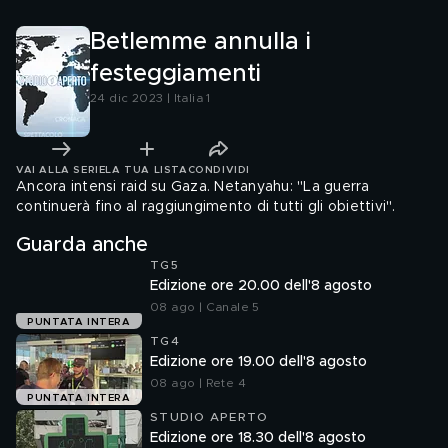
Betlemme annulla i
festeggiamenti
24 dic 2023 | Italia 1
VAI ALLA SERIE
LA TUA LISTA
CONDIVIDI
Ancora intensi raid su Gaza. Netanyahu: "La guerra
continuerà fino al raggiungimento di tutti gli obiettivi".
Guarda anche
TG5
Edizione ore 20.00 dell'8 agosto
08 ago | Canale 5
PUNTATA INTERA
TG4
Edizione ore 19.00 dell'8 agosto
08 ago | Rete 4
PUNTATA INTERA
STUDIO APERTO
Edizione ore 18.30 dell'8 agosto