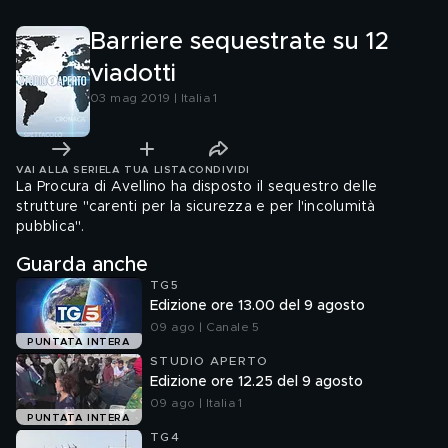
Barriere sequestrate su 12
viadotti
03 mag 2019 | Italia 1
VAI ALLA SERIE
LA TUA LISTA
CONDIVIDI
La Procura di Avellino ha disposto il sequestro delle
strutture "carenti per la sicurezza e per l'incolumità
pubblica".
Guarda anche
TG5
Edizione ore 13.00 del 9 agosto
09 ago | Canale 5
PUNTATA INTERA
STUDIO APERTO
Edizione ore 12.25 del 9 agosto
09 ago | Italia 1
PUNTATA INTERA
TG4