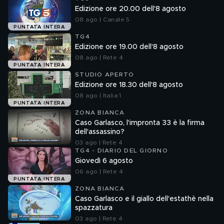
Edizione ore 20.00 dell'8 agosto
08 ago | Canale 5
PUNTATA INTERA
TG4
Edizione ore 19.00 dell'8 agosto
08 ago | Rete 4
PUNTATA INTERA
STUDIO APERTO
Edizione ore 18.30 dell'8 agosto
08 ago | Italia 1
PUNTATA INTERA
ZONA BIANCA
Caso Garlasco, l'impronta 33 è la firma
dell'assassino?
03 ago | Rete 4
TG4 - DIARIO DEL GIORNO
Giovedì 6 agosto
06 ago | Rete 4
PUNTATA INTERA
ZONA BIANCA
Caso Garlasco e il giallo dell'estathè nella
spazzatura
03 ago | Rete 4