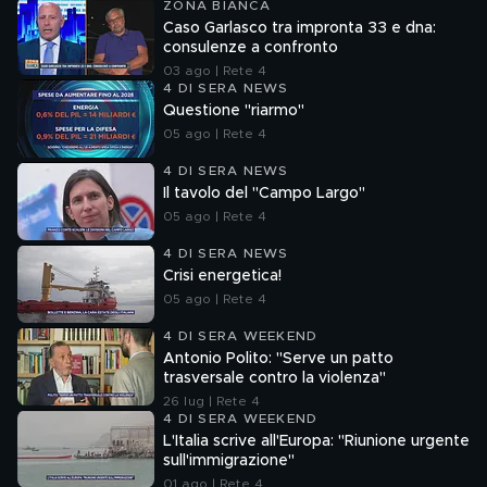
ZONA BIANCA
Caso Garlasco tra impronta 33 e dna:
consulenze a confronto
03 ago | Rete 4
4 DI SERA NEWS
Questione "riarmo"
05 ago | Rete 4
4 DI SERA NEWS
Il tavolo del "Campo Largo"
05 ago | Rete 4
4 DI SERA NEWS
Crisi energetica!
05 ago | Rete 4
4 DI SERA WEEKEND
Antonio Polito: "Serve un patto
trasversale contro la violenza"
26 lug | Rete 4
4 DI SERA WEEKEND
L'Italia scrive all'Europa: "Riunione urgente
sull'immigrazione"
01 ago | Rete 4