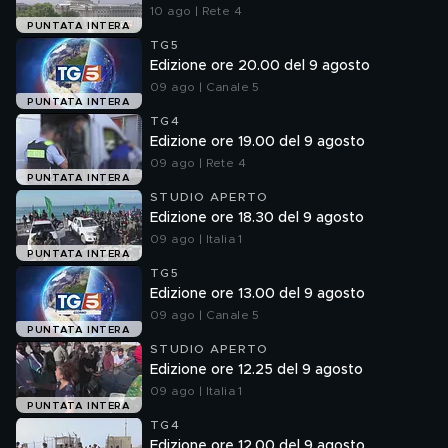
10 ago | Rete 4
PUNTATA INTERA
TG5
Edizione ore 20.00 del 9 agosto
09 ago | Canale 5
PUNTATA INTERA
TG4
Edizione ore 19.00 del 9 agosto
09 ago | Rete 4
PUNTATA INTERA
STUDIO APERTO
Edizione ore 18.30 del 9 agosto
09 ago | Italia 1
PUNTATA INTERA
TG5
Edizione ore 13.00 del 9 agosto
09 ago | Canale 5
PUNTATA INTERA
STUDIO APERTO
Edizione ore 12.25 del 9 agosto
09 ago | Italia 1
PUNTATA INTERA
TG4
Edizione ore 12.00 del 9 agosto