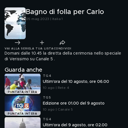
Bagno di folla per Carlo
05 mag 2023 | Italia 1
VAI ALLA SERIE
LA TUA LISTA
CONDIVIDI
Domani dalle 10.45 la diretta della cerimonia nello speciale
di Verissimo su Canale 5 .
Guarda anche
TG4
Ultim'ora del 10 agosto, ore 06.00
10 ago | Rete 4
PUNTATA INTERA
TG5
Edizione ore 01.00 del 9 agosto
10 ago | Canale 5
PUNTATA INTERA
TG4
Ultim'ora del 9 agosto, ore 02.00