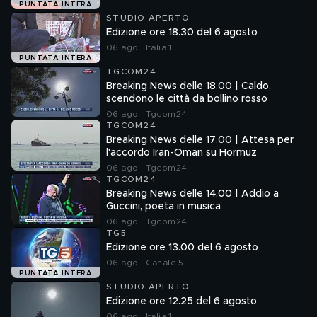
PUNTATA INTERA
STUDIO APERTO
Edizione ore 18.30 del 6 agosto
06 ago | Italia 1
PUNTATA INTERA
TGCOM24
Breaking News delle 18.00 | Caldo,
scendono le città da bollino rosso
06 ago | Tgcom24
TGCOM24
Breaking News delle 17.00 | Attesa per
l'accordo Iran-Oman su Hormuz
06 ago | Tgcom24
TGCOM24
Breaking News delle 14.00 | Addio a
Guccini, poeta in musica
06 ago | Tgcom24
TG5
Edizione ore 13.00 del 6 agosto
06 ago | Canale 5
PUNTATA INTERA
STUDIO APERTO
Edizione ore 12.25 del 6 agosto
06 ago | Italia 1