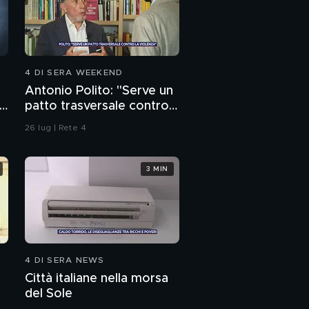
4 DI SERA WEEKEND
Antonio Polito: "Serve un
i
patto trasversale contro
la violenza"
26 lug | Rete 4
3 MIN
4 DI SERA NEWS
Città italiane nella morsa
del Sole