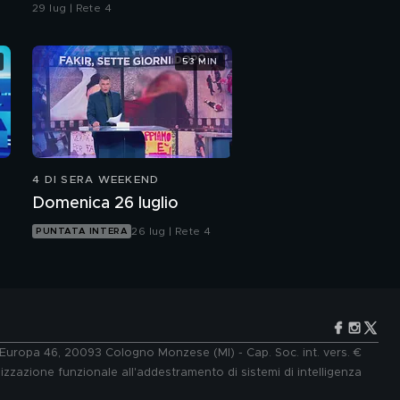
29 lug | Rete 4
53 MIN
4 DI SERA WEEKEND
Domenica 26 luglio
26 lug | Rete 4
PUNTATA INTERA
e Europa 46, 20093 Cologno Monzese (MI) - Cap. Soc. int. vers. €
lizzazione funzionale all'addestramento di sistemi di intelligenza