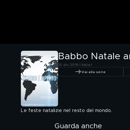
Babbo Natale arr
25 dic 2019 | Italia 1
Vai alla serie
Le feste natalizie nel resto del mondo.
Guarda anche