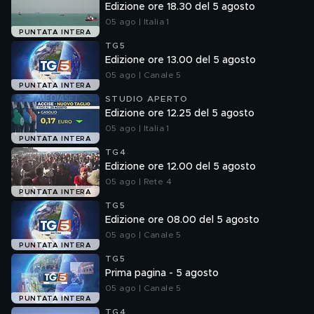
Edizione ore 18.30 del 5 agosto
05 ago | Italia 1
PUNTATA INTERA
TG5
Edizione ore 13.00 del 5 agosto
05 ago | Canale 5
PUNTATA INTERA
STUDIO APERTO
Edizione ore 12.25 del 5 agosto
05 ago | Italia 1
PUNTATA INTERA
TG4
Edizione ore 12.00 del 5 agosto
05 ago | Rete 4
PUNTATA INTERA
TG5
Edizione ore 08.00 del 5 agosto
05 ago | Canale 5
PUNTATA INTERA
TG5
Prima pagina - 5 agosto
05 ago | Canale 5
PUNTATA INTERA
TG4