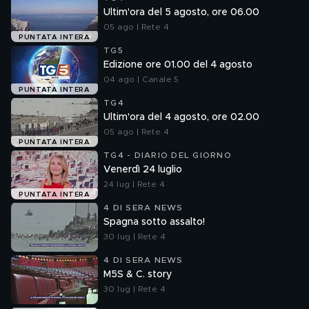
Ultim'ora del 5 agosto, ore 06.00
05 ago | Rete 4
PUNTATA INTERA
TG5
Edizione ore 01.00 del 4 agosto
04 ago | Canale 5
PUNTATA INTERA
TG4
Ultim'ora del 4 agosto, ore 02.00
05 ago | Rete 4
PUNTATA INTERA
TG4 - DIARIO DEL GIORNO
Venerdì 24 luglio
24 lug | Rete 4
PUNTATA INTERA
4 DI SERA NEWS
Spagna sotto assalto!
30 lug | Rete 4
4 DI SERA NEWS
M5S & C. story
30 lug | Rete 4