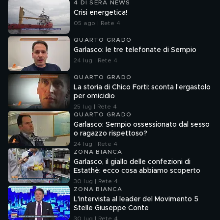
4 DI SERA NEWS
Crisi energetica!
05 ago | Rete 4
QUARTO GRADO
Garlasco: le tre telefonate di Sempio
24 lug | Rete 4
QUARTO GRADO
La storia di Chico Forti: sconta l'ergastolo
per omicidio
25 lug | Rete 4
QUARTO GRADO
Garlasco: Sempio ossessionato dal sesso
o ragazzo rispettoso?
24 lug | Rete 4
ZONA BIANCA
Garlasco, il giallo delle confezioni di
Estathè: ecco cosa abbiamo scoperto
30 lug | Rete 4
ZONA BIANCA
L'intervista al leader del Movimento 5
Stelle Giuseppe Conte
30 lug | Rete 4