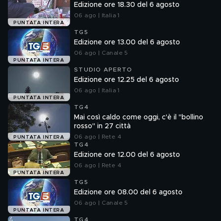
Edizione ore 18.30 del 6 agosto
06 ago | Italia 1
PUNTATA INTERA
TG5
Edizione ore 13.00 del 6 agosto
06 ago | Canale 5
PUNTATA INTERA
STUDIO APERTO
Edizione ore 12.25 del 6 agosto
06 ago | Italia 1
PUNTATA INTERA
TG4
Mai così caldo come oggi, c'è il "bollino
rosso" in 27 città
06 ago | Rete 4
PUNTATA INTERA
TG4
Edizione ore 12.00 del 6 agosto
06 ago | Rete 4
PUNTATA INTERA
TG5
Edizione ore 08.00 del 6 agosto
06 ago | Canale 5
PUNTATA INTERA
TG4