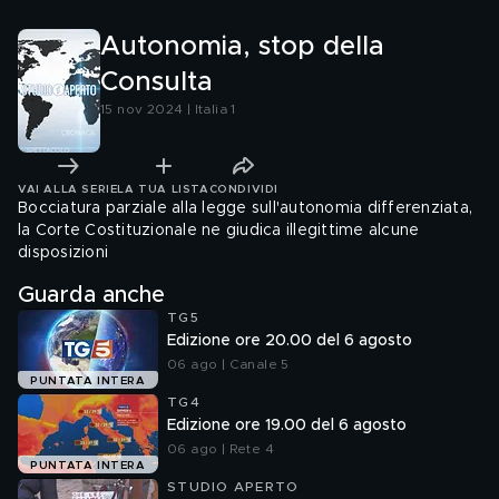
Autonomia, stop della
Consulta
15 nov 2024 | Italia 1
VAI ALLA SERIE
LA TUA LISTA
CONDIVIDI
Bocciatura parziale alla legge sull'autonomia differenziata,
la Corte Costituzionale ne giudica illegittime alcune
disposizioni
Guarda anche
TG5
Edizione ore 20.00 del 6 agosto
06 ago | Canale 5
PUNTATA INTERA
TG4
Edizione ore 19.00 del 6 agosto
06 ago | Rete 4
PUNTATA INTERA
STUDIO APERTO