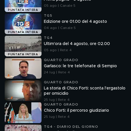
05 ago | Canale 5
PUNTATA INTERA
TG5
Edizione ore 01.00 del 4 agosto
04 ago | Canale 5
PUNTATA INTERA
TG4
Ultim'ora del 4 agosto, ore 02.00
05 ago | Rete 4
PUNTATA INTERA
QUARTO GRADO
Garlasco: le tre telefonate di Sempio
24 lug | Rete 4
QUARTO GRADO
La storia di Chico Forti: sconta l'ergastolo
per omicidio
25 lug | Rete 4
QUARTO GRADO
Chico Forti: il percorso giudiziario
25 lug | Rete 4
TG4 - DIARIO DEL GIORNO