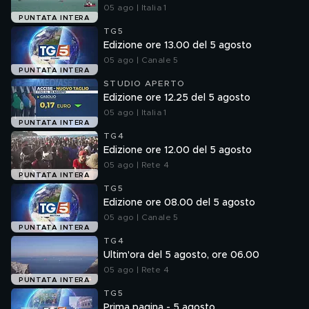
05 ago | Italia 1
PUNTATA INTERA
TG5
Edizione ore 13.00 del 5 agosto
05 ago | Canale 5
PUNTATA INTERA
STUDIO APERTO
Edizione ore 12.25 del 5 agosto
05 ago | Italia 1
PUNTATA INTERA
TG4
Edizione ore 12.00 del 5 agosto
05 ago | Rete 4
PUNTATA INTERA
TG5
Edizione ore 08.00 del 5 agosto
05 ago | Canale 5
PUNTATA INTERA
TG4
Ultim'ora del 5 agosto, ore 06.00
05 ago | Rete 4
PUNTATA INTERA
TG5
Prima pagina - 5 agosto