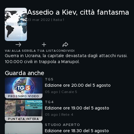
Assedio a Kiev, città fantasma
23 mar 2022 | Italia 1
VAI ALLA SERIE
LA TUA LISTA
CONDIVIDI
Guerra in Ucraina, la capitale devastata dagli attacchi russi.
100.000 civili in trappola a Mariupol.
Guarda anche
TG5
Edizione ore 20.00 del 5 agosto
05 ago | Canale 5
PROSSIMO VIDEO
TG4
Edizione ore 19.00 del 5 agosto
05 ago | Rete 4
PUNTATA INTERA
STUDIO APERTO
Edizione ore 18.30 del 5 agosto